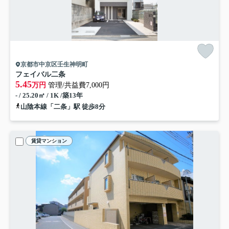
京都市中京区壬生神明町
フェイバル二条
5.45
万円
管理/共益費7,000円
- / 25.20㎡ / 1K /築13年
山陰本線「二条」駅 徒歩8分
賃貸マンション