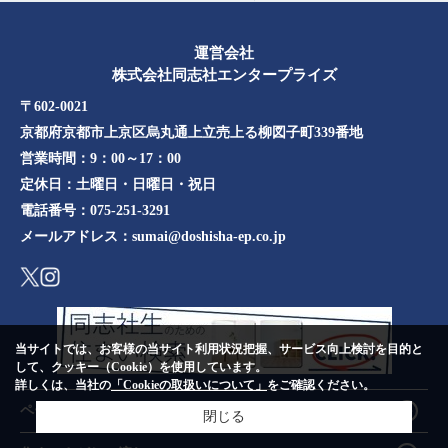
運営会社
株式会社同志社エンタープライズ
〒602-0021
京都府京都市上京区烏丸通上立売上る柳図子町339番地​​
営業時間：
9：00～17：00
定休日：
土曜日・日曜日・祝日
電話番号：
075-251-3291
メールアドレス：
sumai@doshisha-ep.co.jp
当サイトでは、お客様の当サイト利用状況把握、サービス向上検討を目的と
して、クッキー（Cookie）を使用しています。
詳しくは、当社の
「Cookieの取扱いについて」
をご確認ください。
ページTOPへ
閉じる