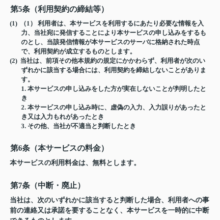
第5条（利用契約の締結等）
(1) （1） 利用者は、本サービスを利用するにあたり必要な情報を入
力、当社宛に発信することにより本サービスの申し込みをするも
のとし、当該発信情報が本サービスのサーバに格納された時点
で、利用契約が成立するものとします。
(2) 当社は、前項その他本規約の規定にかかわらず、利用者が次のい
ずれかに該当する場合には、利用契約を締結しないことがありま
す。
1.
本サービスの申し込みをした方が実在しないことが判明したと
き
2.
本サービスの申し込み時に、虚偽の入力、入力誤りがあったと
き又は入力もれがあったとき
3.
その他、当社が不適当と判断したとき
第6条（本サービスの料金）
本サービスの利用料金は、無料とします。
第7条（中断・廃止）
当社は、次のいずれかに該当すると判断した場合、利用者への事
前の連絡又は承諾を要することなく、本サービスを一時的に中断