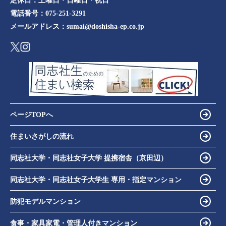
定休日：
土曜日・日曜日・祝日
電話番号：
075-251-3291
メールアドレス：
sumai@doshisha-ep.co.jp
ページTOPへ
住まいさがしの流れ
同志社大学・同志社女子大学 提携宿舎（京田辺）
同志社大学・同志社女子大学生 専用・指定マンション
防犯モデルマンション
食事・家具家電・管理人付きマンション