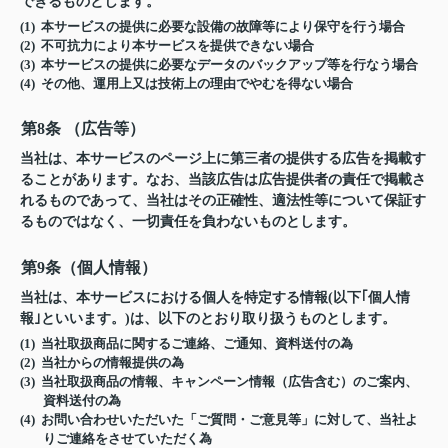
できるものとします。
(1) 本サービスの提供に必要な設備の故障等により保守を行う場合
(2) 不可抗力により本サービスを提供できない場合
(3) 本サービスの提供に必要なデータのバックアップ等を行なう場合
(4) その他、運用上又は技術上の理由でやむを得ない場合
第8条 （広告等）
当社は、本サービスのページ上に第三者の提供する広告を掲載す
ることがあります。なお、当該広告は広告提供者の責任で掲載さ
れるものであって、当社はその正確性、適法性等について保証す
るものではなく、一切責任を負わないものとします。
第9条（個人情報）
当社は、本サービスにおける個人を特定する情報(以下｢個人情
報｣といいます。)は、以下のとおり取り扱うものとします。
(1) 当社取扱商品に関するご連絡、ご通知、資料送付の為
(2) 当社からの情報提供の為
(3) 当社取扱商品の情報、キャンペーン情報（広告含む）のご案内、
資料送付の為
(4) お問い合わせいただいた「ご質問・ご意見等」に対して、当社よ
りご連絡をさせていただく為