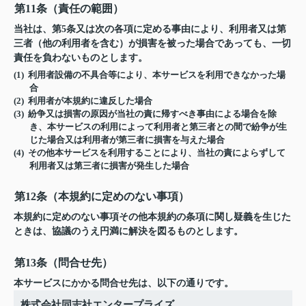
第11条（責任の範囲）
当社は、第5条又は次の各項に定める事由により、利用者又は第
三者（他の利用者を含む）が損害を被った場合であっても、一切
責任を負わないものとします。
(1) 利用者設備の不具合等により、本サービスを利用できなかった場
合
(2) 利用者が本規約に違反した場合
(3) 紛争又は損害の原因が当社の責に帰すべき事由による場合を除
き、本サービスの利用によって利用者と第三者との間で紛争が生
じた場合又は利用者が第三者に損害を与えた場合
(4) その他本サービスを利用することにより、当社の責によらずして
利用者又は第三者に損害が発生した場合
第12条（本規約に定めのない事項）
本規約に定めのない事項その他本規約の条項に関し疑義を生じた
ときは、協議のうえ円満に解決を図るものとします。
第13条（問合せ先）
本サービスにかかる問合せ先は、以下の通りです。
株式会社同志社エンタープライズ