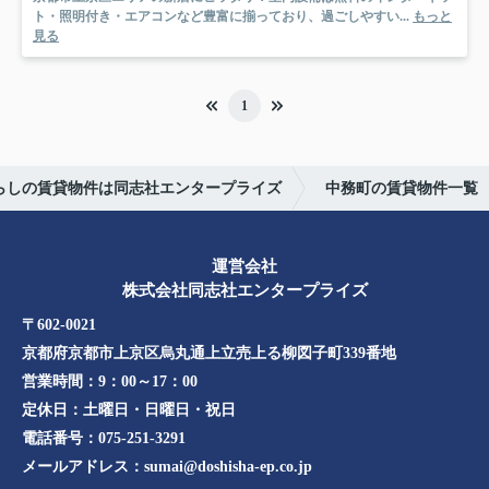
ト・照明付き・エアコンなど豊富に揃っており、過ごしやすい...
もっと
見る
1
暮らしの賃貸物件は同志社エンタープライズ
中務町の賃貸物件一覧
運営会社
株式会社同志社エンタープライズ
〒602-0021
京都府京都市上京区烏丸通上立売上る柳図子町339番地​​
営業時間：
9：00～17：00
定休日：
土曜日・日曜日・祝日
電話番号：
075-251-3291
メールアドレス：
sumai@doshisha-ep.co.jp