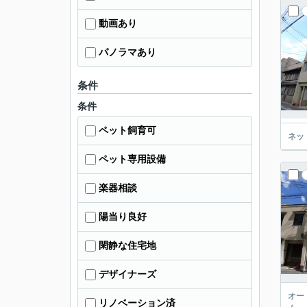
動画あり
パノラマあり
条件
条件
ペット飼育可
ネッ
ペット専用設備
楽器相談
陽当り良好
閑静な住宅地
デザイナーズ
オー
リノベーション済