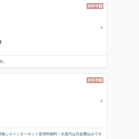
仲手半額
分
件。
仲手半額
料無し☆インターネット使用料無料！水道代は共益費込みです