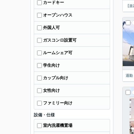
カードキー
【楽
オープンハウス
外国人可
ガスコンロ設置可
ルームシェア可
学生向け
通勤
カップル向け
女性向け
ファミリー向け
設備・仕様
室内洗濯機置場