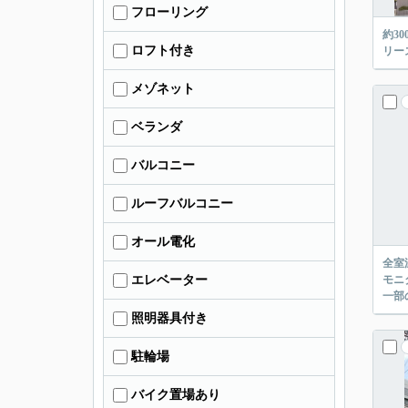
フローリング
約3
ロフト付き
リー
メゾネット
ベランダ
バルコニー
ルーフバルコニー
オール電化
全室
エレベーター
モニ
一部
照明器具付き
駐輪場
バイク置場あり