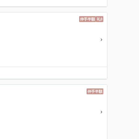
仲手半額
礼0
仲手半額