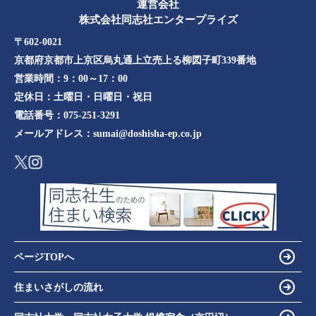
運営会社
株式会社同志社エンタープライズ
〒602-0021
京都府京都市上京区烏丸通上立売上る柳図子町339番地​​
営業時間：
9：00～17：00
定休日：
土曜日・日曜日・祝日
電話番号：
075-251-3291
メールアドレス：
sumai@doshisha-ep.co.jp
ページTOPへ
住まいさがしの流れ