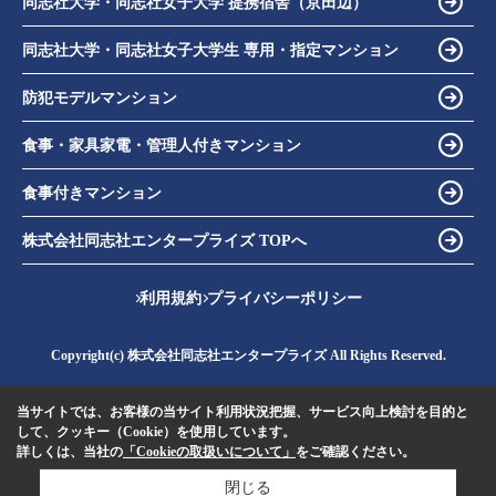
同志社大学・同志社女子大学 提携宿舎（京田辺）
同志社大学・同志社女子大学生 専用・指定マンション
防犯モデルマンション
食事・家具家電・管理人付きマンション
食事付きマンション
株式会社同志社エンタープライズ TOPへ
利用規約
プライバシーポリシー
Copyright(c) 株式会社同志社エンタープライズ All Rights Reserved.
当サイトでは、お客様の当サイト利用状況把握、サービス向上検討を目的と
して、クッキー（Cookie）を使用しています。
詳しくは、当社の
「Cookieの取扱いについて」
をご確認ください。
閉じる