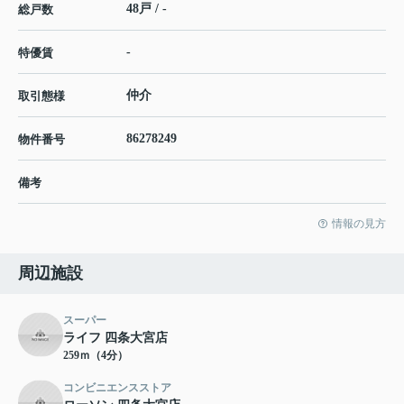
48戸 / -
総戸数
-
特優賃
仲介
取引態様
86278249
物件番号
備考
情報の見方
周辺施設
スーパー
ライフ 四条大宮店
259ｍ（4分）
コンビニエンスストア