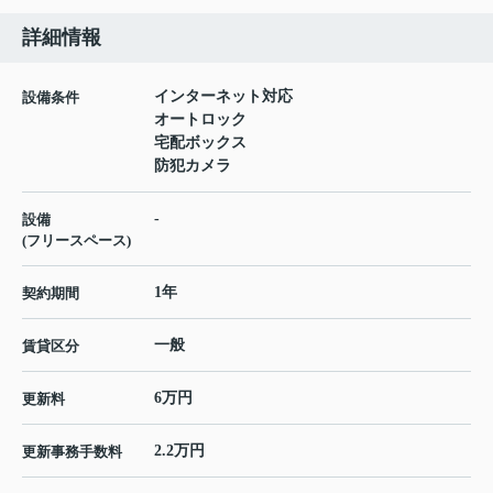
詳細情報
インターネット対応
設備条件
オートロック
宅配ボックス
防犯カメラ
-
設備
(フリースペース)
1年
契約期間
一般
賃貸区分
6万円
更新料
2.2万円
更新事務手数料