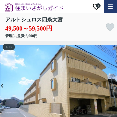
0
アルトシュロス四条大宮
49,500～59,500円
管理/共益費 6,000円
1
/
13