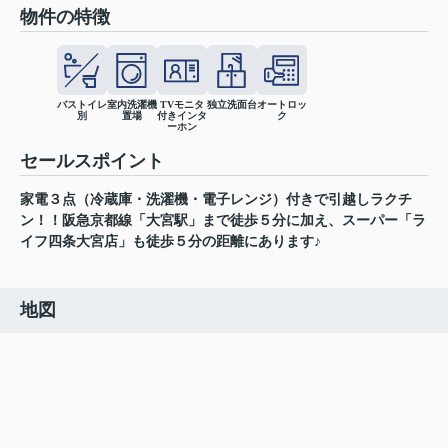
物件の特徴
バストイレ
室内洗濯機
TVモニタ
独立洗面台
オートロッ
別
置場
付きインタ
ク
ーホン
セールスポイント
家電３点（冷蔵庫・洗濯機・電子レンジ）付きで引越しラクチ
ン！！阪急京都線「大宮駅」まで徒歩５分に加え、スーパー「ラ
イフ四条大宮店」も徒歩５分の距離にあります♪
地図