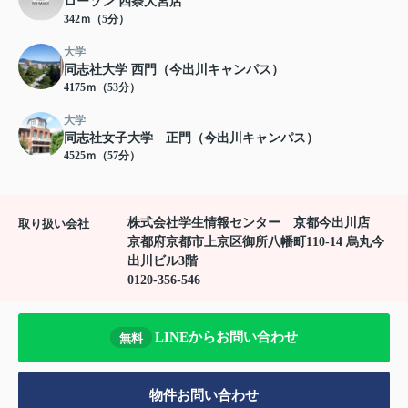
ローソン 四条大宮店
342ｍ（5分）
大学
同志社大学 西門（今出川キャンパス）
4175ｍ（53分）
大学
同志社女子大学 正門（今出川キャンパス）
4525ｍ（57分）
株式会社学生情報センター 京都今出川店
取り扱い会社
京都府京都市上京区御所八幡町110-14 烏丸今
出川ビル3階
0120-356-546
LINEからお問い合わせ
無料
物件お問い合わせ