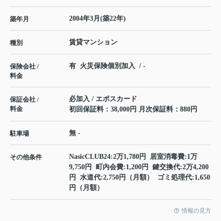
2004年3月(築22年)
築年月
賃貸マンション
種別
有 火災保険個別加入 / -
保険会社 /
料金
必加入 / エポスカード
保証会社 /
料金
初回保証料：38,000円 月次保証料：880円
無 -
駐車場
NasicCLUB24:2万1,780円 居室消毒費:1万
その他条件
9,750円 町内会費:1,200円 鍵交換代:2万4,200
円 水道代:2,750円（月額） ゴミ処理代:1,650
円（月額）
情報の見方