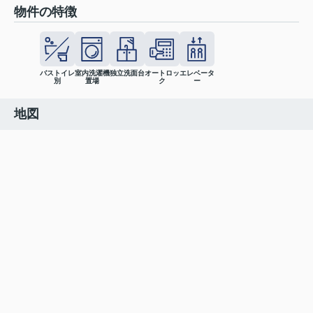
物件の特徴
バストイレ
室内洗濯機
独立洗面台
オートロッ
エレベータ
別
置場
ク
ー
地図