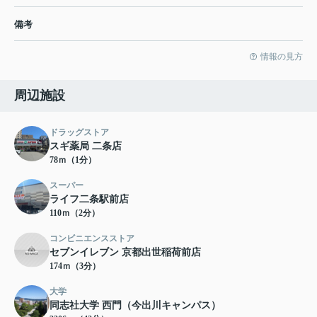
備考
情報の見方
周辺施設
ドラッグストア
スギ薬局 二条店
78ｍ（1分）
スーパー
ライフ二条駅前店
110ｍ（2分）
コンビニエンスストア
セブンイレブン 京都出世稲荷前店
174ｍ（3分）
大学
同志社大学 西門（今出川キャンパス）