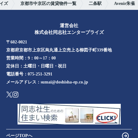
イズ
京都市中京区の賃貸物件一覧
二条駅
Avenir朱雀
運営会社
株式会社同志社エンタープライズ
〒602-0021
京都府京都市上京区烏丸通上立売上る柳図子町339番地​​
営業時間：
9：00～17：00
定休日：
土曜日・日曜日・祝日
電話番号：
075-251-3291
メールアドレス：
sumai@doshisha-ep.co.jp
ページTOPへ