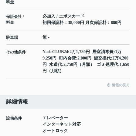
料金
必加入 / エポスカード
保証会社 /
料金
初回保証料：38,000円 月次保証料：880円
無 -
駐車場
NasicCLUB24:2万1,780円 居室消毒費:1万
その他条件
9,250円 町内会費:2,000円 鍵交換代:2万4,200
円 水道代:2,750円（月額） ゴミ処理代:1,650
円（月額）
情報の見方
詳細情報
エレベーター
設備条件
インターネット対応
オートロック