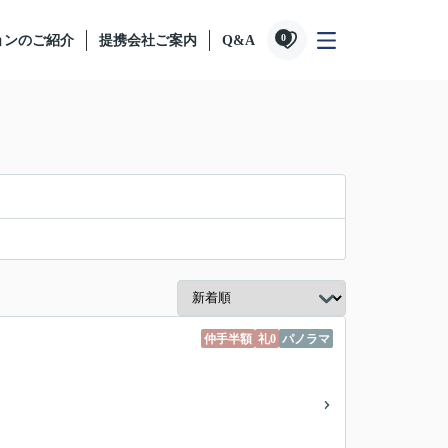
0
ョンのご紹介
提携会社ご案内
Q&A
仲手半額
礼0
パノラマ