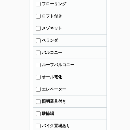
フローリング
ロフト付き
メゾネット
ベランダ
バルコニー
ルーフバルコニー
オール電化
エレベーター
照明器具付き
駐輪場
バイク置場あり