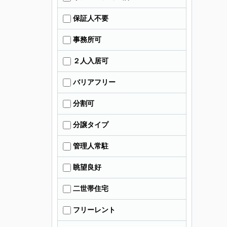
保証人不要
事務所可
２人入居可
バリアフリー
分割可
分譲タイプ
管理人常駐
眺望良好
二世帯住宅
フリーレント