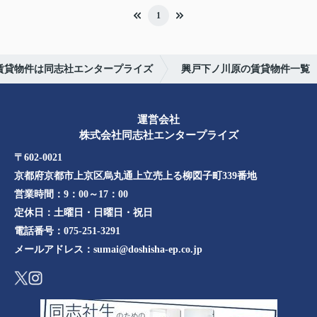
1
賃貸物件は同志社エンタープライズ
興戸下ノ川原の賃貸物件一覧
運営会社
株式会社同志社エンタープライズ
〒602-0021
京都府京都市上京区烏丸通上立売上る柳図子町339番地​​
営業時間：
9：00～17：00
定休日：
土曜日・日曜日・祝日
電話番号：
075-251-3291
メールアドレス：
sumai@doshisha-ep.co.jp