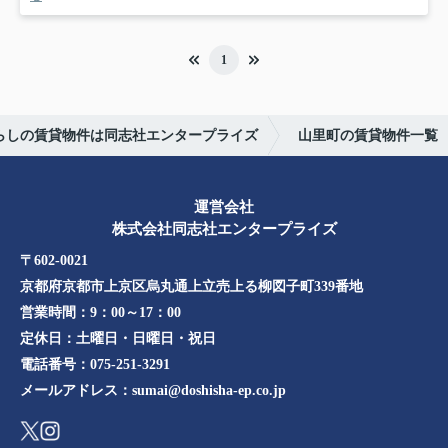
1
暮らしの賃貸物件は同志社エンタープライズ
山里町の賃貸物件一覧
運営会社
株式会社同志社エンタープライズ
〒602-0021
京都府京都市上京区烏丸通上立売上る柳図子町339番地​​
営業時間：
9：00～17：00
定休日：
土曜日・日曜日・祝日
電話番号：
075-251-3291
メールアドレス：
sumai@doshisha-ep.co.jp