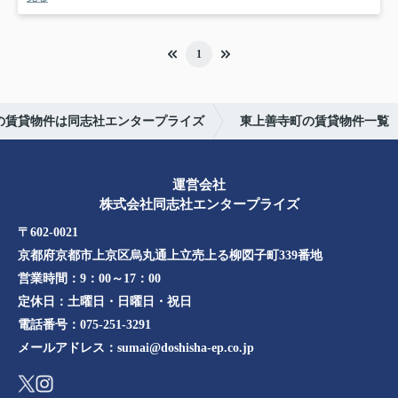
1
の賃貸物件は同志社エンタープライズ
東上善寺町の賃貸物件一覧
運営会社
株式会社同志社エンタープライズ
〒602-0021
京都府京都市上京区烏丸通上立売上る柳図子町339番地​​
営業時間：
9：00～17：00
定休日：
土曜日・日曜日・祝日
電話番号：
075-251-3291
メールアドレス：
sumai@doshisha-ep.co.jp