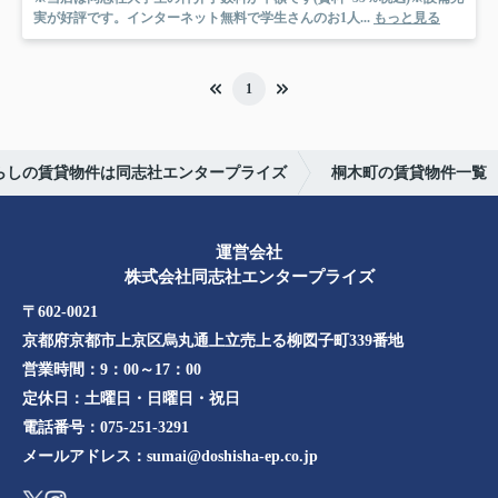
実が好評です。インターネット無料で学生さんのお1人...
もっと見る
1
暮らしの賃貸物件は同志社エンタープライズ
桐木町の賃貸物件一覧
運営会社
株式会社同志社エンタープライズ
〒602-0021
京都府京都市上京区烏丸通上立売上る柳図子町339番地​​
営業時間：
9：00～17：00
定休日：
土曜日・日曜日・祝日
電話番号：
075-251-3291
メールアドレス：
sumai@doshisha-ep.co.jp