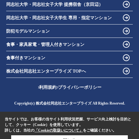
同志社大学・同志社女子大学 提携宿舎（京田辺）
同志社大学・同志社女子大学生 専用・指定マンション
防犯モデルマンション
食事・家具家電・管理人付きマンション
食事付きマンション
株式会社同志社エンタープライズ TOPへ
利用規約
プライバシーポリシー
Copyright(c) 株式会社同志社エンタープライズ All Rights Reserved.
当サイトでは、お客様の当サイト利用状況把握、サービス向上検討を目的と
して、クッキー（Cookie）を使用しています。
詳しくは、当社の
「Cookieの取扱いについて」
をご確認ください。