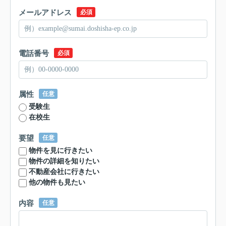
メールアドレス
必須
電話番号
必須
属性
任意
受験生
在校生
要望
任意
物件を見に行きたい
物件の詳細を知りたい
不動産会社に行きたい
他の物件も見たい
内容
任意