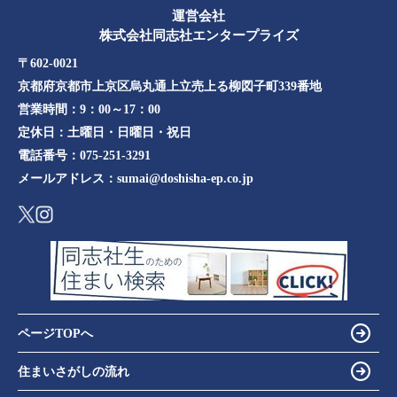
運営会社
株式会社同志社エンタープライズ
〒602-0021
京都府京都市上京区烏丸通上立売上る柳図子町339番地​​
営業時間：
9：00～17：00
定休日：
土曜日・日曜日・祝日
電話番号：
075-251-3291
メールアドレス：
sumai@doshisha-ep.co.jp
ページTOPへ
住まいさがしの流れ