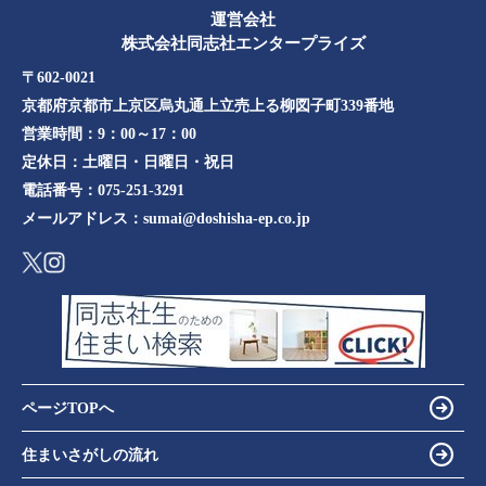
運営会社
株式会社同志社エンタープライズ
〒602-0021
京都府京都市上京区烏丸通上立売上る柳図子町339番地​​
営業時間：
9：00～17：00
定休日：
土曜日・日曜日・祝日
電話番号：
075-251-3291
メールアドレス：
sumai@doshisha-ep.co.jp
ページTOPへ
住まいさがしの流れ