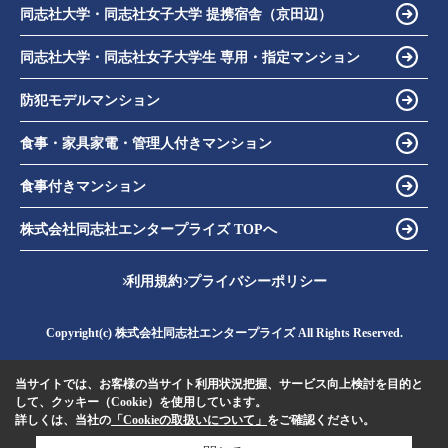
同志社大学・同志社女子大学 提携宿舎（京田辺）
同志社大学・同志社女子大学生 専用・指定マンション
防犯モデルマンション
食事・家具家電・管理人付きマンション
食事付きマンション
株式会社同志社エンタープライズ TOPへ
利用規約
プライバシーポリシー
Copyright(c) 株式会社同志社エンタープライズ All Rights Reserved.
当サイトでは、お客様の当サイト利用状況把握、サービス向上検討を目的と
して、クッキー（Cookie）を使用しています。
詳しくは、当社の
「Cookieの取扱いについて」
をご確認ください。