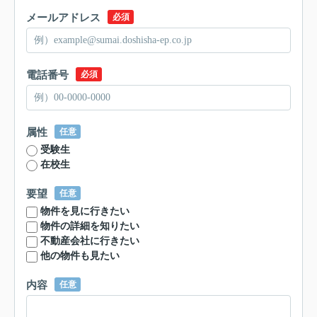
メールアドレス
必須
電話番号
必須
属性
任意
受験生
在校生
要望
任意
物件を見に行きたい
物件の詳細を知りたい
不動産会社に行きたい
他の物件も見たい
内容
任意