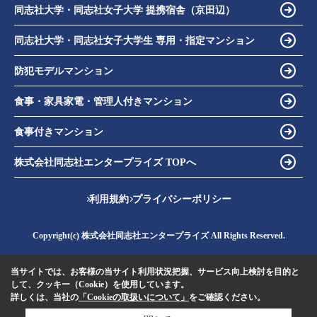
同志社大学・同志社女子大学 提携宿舎（京田辺）
同志社大学・同志社女子大学生 専用・指定マンション
防犯モデルマンション
食事・家具家電・管理人付きマンション
食事付きマンション
株式会社同志社エンタープライズ TOPへ
利用規約
プライバシーポリシー
Copyright(c) 株式会社同志社エンタープライズ All Rights Reserved.
当サイトでは、お客様の当サイト利用状況把握、サービス向上検討を目的と
して、クッキー（Cookie）を使用しています。
詳しくは、当社の
「Cookieの取扱いについて」
をご確認ください。