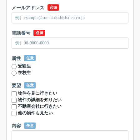
メールアドレス
必須
電話番号
必須
属性
任意
受験生
在校生
要望
任意
物件を見に行きたい
物件の詳細を知りたい
不動産会社に行きたい
他の物件も見たい
内容
任意