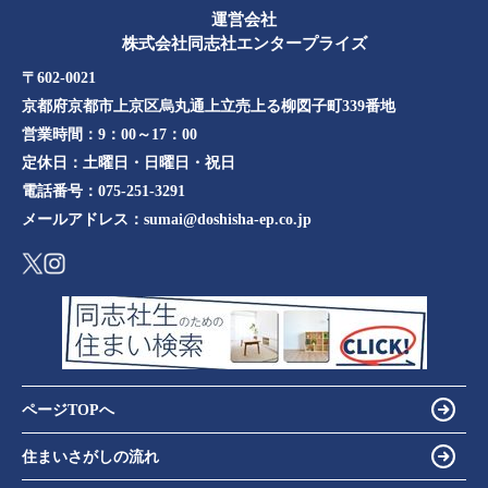
運営会社
株式会社同志社エンタープライズ
〒602-0021
京都府京都市上京区烏丸通上立売上る柳図子町339番地​​
営業時間：
9：00～17：00
定休日：
土曜日・日曜日・祝日
電話番号：
075-251-3291
メールアドレス：
sumai@doshisha-ep.co.jp
ページTOPへ
住まいさがしの流れ