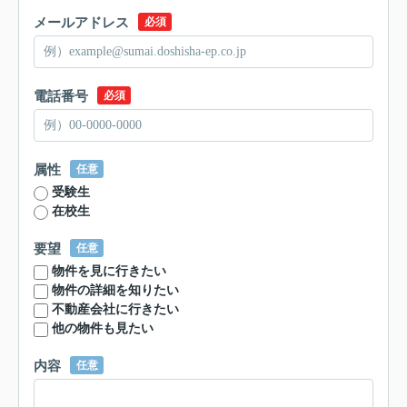
メールアドレス
必須
電話番号
必須
属性
任意
受験生
在校生
要望
任意
物件を見に行きたい
物件の詳細を知りたい
不動産会社に行きたい
他の物件も見たい
内容
任意