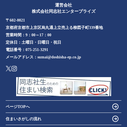
運営会社
株式会社同志社エンタープライズ
〒602-0021
京都府京都市上京区烏丸通上立売上る柳図子町339番地​​
営業時間：
9：00～17：00
定休日：
土曜日・日曜日・祝日
電話番号：
075-251-3291
メールアドレス：
sumai@doshisha-ep.co.jp
ページTOPへ
住まいさがしの流れ