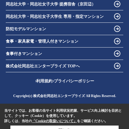
同志社大学・同志社女子大学 提携宿舎（京田辺）
同志社大学・同志社女子大学生 専用・指定マンション
防犯モデルマンション
食事・家具家電・管理人付きマンション
食事付きマンション
株式会社同志社エンタープライズ TOPへ
利用規約
プライバシーポリシー
Copyright(c) 株式会社同志社エンタープライズ All Rights Reserved.
当サイトでは、お客様の当サイト利用状況把握、サービス向上検討を目的と
して、クッキー（Cookie）を使用しています。
詳しくは、当社の
「Cookieの取扱いについて」
をご確認ください。