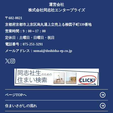
運営会社
株式会社同志社エンタープライズ
〒602-0021
京都府京都市上京区烏丸通上立売上る柳図子町339番地​​
営業時間：
9：00～17：00
定休日：
土曜日・日曜日・祝日
電話番号：
075-251-3291
メールアドレス：
sumai@doshisha-ep.co.jp
ページTOPへ
住まいさがしの流れ