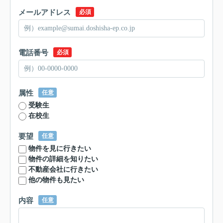
メールアドレス
必須
電話番号
必須
属性
任意
受験生
在校生
要望
任意
物件を見に行きたい
物件の詳細を知りたい
不動産会社に行きたい
他の物件も見たい
内容
任意