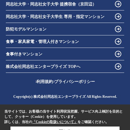
同志社大学・同志社女子大学 提携宿舎（京田辺）
同志社大学・同志社女子大学生 専用・指定マンション
防犯モデルマンション
食事・家具家電・管理人付きマンション
食事付きマンション
株式会社同志社エンタープライズ TOPへ
利用規約
プライバシーポリシー
Copyright(c) 株式会社同志社エンタープライズ All Rights Reserved.
当サイトでは、お客様の当サイト利用状況把握、サービス向上検討を目的と
して、クッキー（Cookie）を使用しています。
詳しくは、当社の
「Cookieの取扱いについて」
をご確認ください。