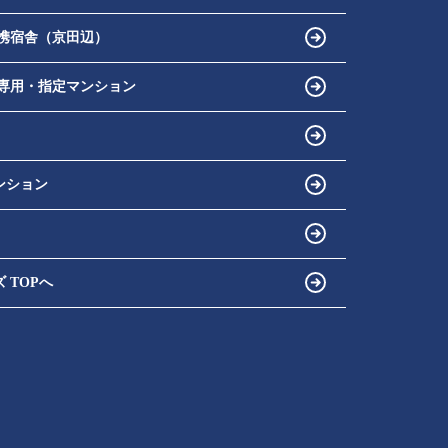
携宿舎（京田辺）
専用・指定マンション
ンション
 TOPへ