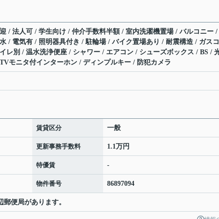
迎 / 法人可 / 学生向け / 仲介手数料半額 / 室内洗濯機置場 / バルコニー /
水 / 電気有 / 照明器具付き / 駐輪場 / バイク置場あり / 耐震構造 / ガス
レ別 / 温水洗浄便座 / シャワー / エアコン / シューズボックス / BS / 
 TVモニタ付インターホン / ディンプルキー / 防犯カメラ
賃貸区分
一般
更新事務手数料
1.1万円
特優賃
-
物件番号
86897094
田辺郵便局があります。