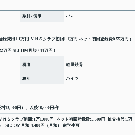
敷引 / 償却
- / -
M登録費用1.1万円 ＶＮＳクラブ初回1.1万円 ネット初回登録費0.55万円 )
2万円 SECOM月額0.44万円 )
構造
軽量鉄骨
種別
ハイツ
2,000円）、以後10,000円/年
 ＶＮＳクラブ初回:1万1,000円 ネット初回登録費:5,500円 鍵交換代:1万
額） SECOM月額:4,400円（月額） 留学生可