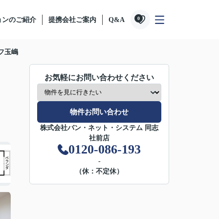
0
ョンのご紹介
提携会社ご案内
Q&A
フ玉嶋
お気軽にお問い合わせください
物件お問い合わせ
株式会社バン・ネット・システム 同志
社前店
0120-086-193
-
（休：不定休）