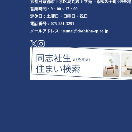
京都府京都市上京区烏丸通上立売上る柳図子町339番地​
営業時間：
9：00～17：00
定休日：
土曜日・日曜日・祝日
電話番号：
075-251-3291
メールアドレス：
sumai@doshisha-ep.co.jp