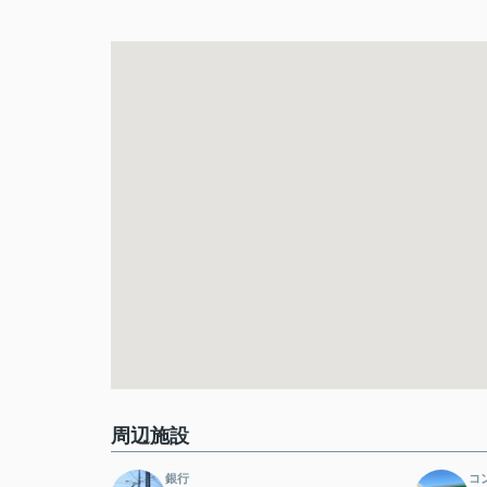
周辺施設
銀行
コ