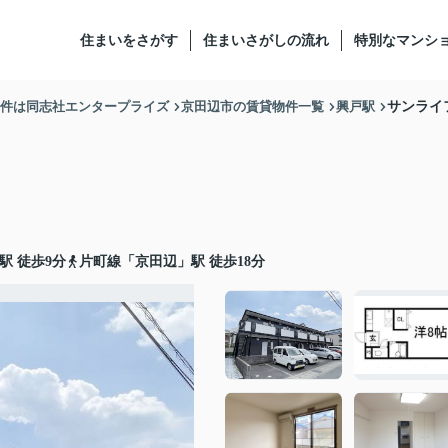
住まいをさがす
住まいさがしの流れ
特別なマンシ
物件は同志社エンタープライズ
京田辺市の賃貸物件一覧
興戸駅
サンライ
駅 徒歩9分
片町線
「
京田辺
」駅 徒歩18分