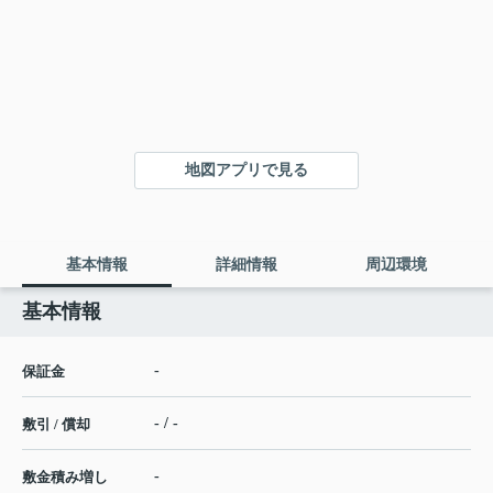
地図アプリで見る
基本情報
詳細情報
周辺環境
基本情報
-
保証金
- / -
敷引 / 償却
-
敷金積み増し