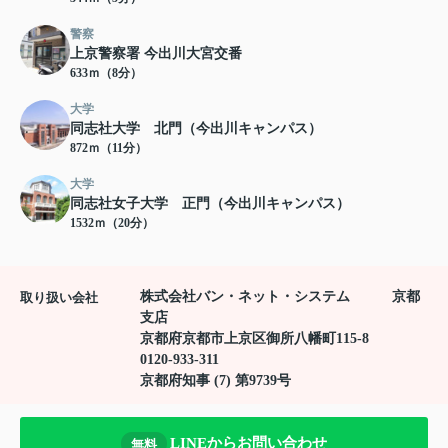
警察
上京警察署 今出川大宮交番
633ｍ（8分）
大学
同志社大学 北門（今出川キャンパス）
872ｍ（11分）
大学
同志社女子大学 正門（今出川キャンパス）
1532ｍ（20分）
株式会社バン・ネット・システム 京都
取り扱い会社
支店
京都府京都市上京区御所八幡町115-8
0120-933-311
京都府知事 (7) 第9739号
LINEからお問い合わせ
無料