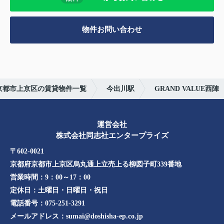
物件お問い合わせ
京都市上京区の賃貸物件一覧
今出川駅
GRAND VALUE西陣
運営会社
株式会社同志社エンタープライズ
〒602-0021
京都府京都市上京区烏丸通上立売上る柳図子町339番地​​
営業時間：
9：00～17：00
定休日：
土曜日・日曜日・祝日
電話番号：
075-251-3291
メールアドレス：
sumai@doshisha-ep.co.jp