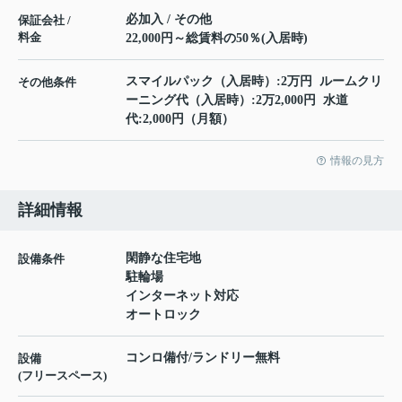
必加入 / その他
保証会社 /
料金
22,000円～総賃料の50％(入居時)
スマイルパック（入居時）:2万円 ルームクリ
その他条件
ーニング代（入居時）:2万2,000円 水道
代:2,000円（月額）
情報の見方
詳細情報
閑静な住宅地
設備条件
駐輪場
インターネット対応
オートロック
コンロ備付/ランドリー無料
設備
(フリースペース)