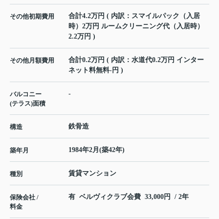
合計4.2万円 ( 内訳：スマイルパック（入居
その他初期費用
時）2万円 ルームクリーニング代（入居時）
2.2万円 )
合計0.2万円 ( 内訳：水道代0.2万円 インター
その他月額費用
ネット料無料-円 )
-
バルコニー
(テラス)面積
鉄骨造
構造
1984年2月(築42年)
築年月
賃貸マンション
種別
有 ベルヴィクラブ会費 33,000円 / 2年
保険会社 /
料金