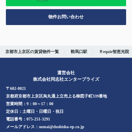
物件お問い合わせ
京都市上京区の賃貸物件一覧
鞍馬口駅
Ｒequie智恵光院
運営会社
株式会社同志社エンタープライズ
〒602-0021
京都府京都市上京区烏丸通上立売上る柳図子町339番地​​
営業時間：
9：00～17：00
定休日：
土曜日・日曜日・祝日
電話番号：
075-251-3291
メールアドレス：
sumai@doshisha-ep.co.jp