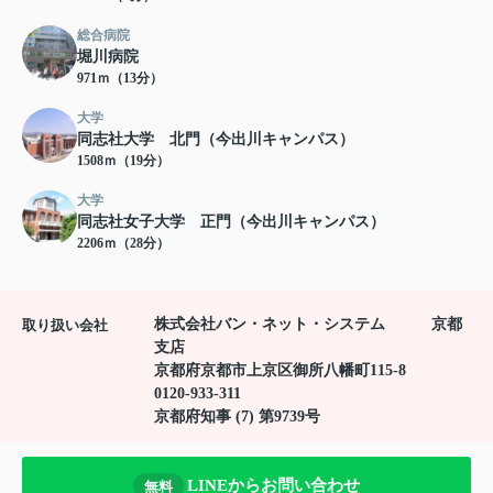
総合病院
堀川病院
971ｍ（13分）
大学
同志社大学 北門（今出川キャンパス）
1508ｍ（19分）
大学
同志社女子大学 正門（今出川キャンパス）
2206ｍ（28分）
株式会社バン・ネット・システム 京都
取り扱い会社
支店
京都府京都市上京区御所八幡町115-8
0120-933-311
京都府知事 (7) 第9739号
LINEからお問い合わせ
無料