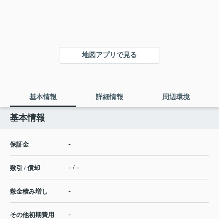
地図アプリで見る
基本情報
詳細情報
周辺環境
基本情報
-
保証金
- / -
敷引 / 償却
-
敷金積み増し
-
その他初期費用