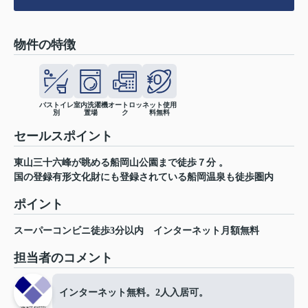
物件の特徴
バストイレ
室内洗濯機
オートロッ
ネット使用
別
置場
ク
料無料
セールスポイント
東山三十六峰が眺める船岡山公園まで徒歩７分 。
国の登録有形文化財にも登録されている船岡温泉も徒歩圏内
ポイント
スーパーコンビニ徒歩3分以内
インターネット月額無料
担当者のコメント
インターネット無料。2人入居可。