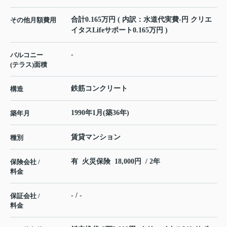
合計0.165万円 ( 内訳：水道代実費-円 クリエ
その他月額費用
イタスLifeサポート0.165万円 )
-
バルコニー
(テラス)面積
鉄筋コンクリート
構造
1990年1月(築36年)
築年月
賃貸マンション
種別
有 火災保険 18,000円 / 2年
保険会社 /
料金
- / -
保証会社 /
料金