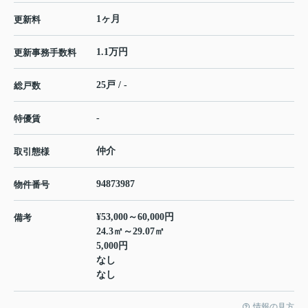
1ヶ月
更新料
1.1万円
更新事務手数料
25戸 / -
総戸数
-
特優賃
仲介
取引態様
94873987
物件番号
¥53,000～60,000円
備考
24.3㎡～29.07㎡
5,000円
なし
なし
情報の見方