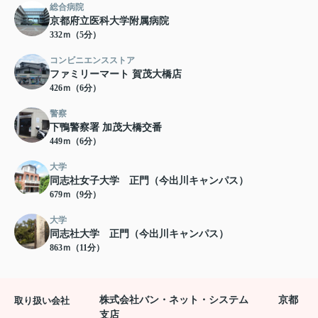
総合病院
京都府立医科大学附属病院
332ｍ（5分）
コンビニエンスストア
ファミリーマート 賀茂大橋店
426ｍ（6分）
警察
下鴨警察署 加茂大橋交番
449ｍ（6分）
大学
同志社女子大学 正門（今出川キャンパス）
679ｍ（9分）
大学
同志社大学 正門（今出川キャンパス）
863ｍ（11分）
株式会社バン・ネット・システム 京都
取り扱い会社
支店