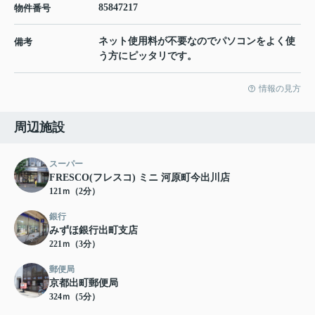
85847217
物件番号
ネット使用料が不要なのでパソコンをよく使
備考
う方にピッタリです。
情報の見方
周辺施設
スーパー
FRESCO(フレスコ) ミニ 河原町今出川店
121ｍ（2分）
銀行
みずほ銀行出町支店
221ｍ（3分）
郵便局
京都出町郵便局
324ｍ（5分）