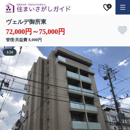
0
ヴェルデ御所東
72,000円～75,000円
管理/共益費 8,000円
1
/
24