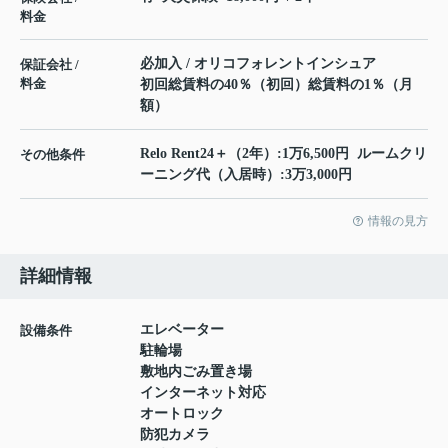
料金
必加入 / オリコフォレントインシュア
保証会社 /
料金
初回総賃料の40％（初回）総賃料の1％（月
額）
Relo Rent24＋（2年）:1万6,500円 ルームクリ
その他条件
ーニング代（入居時）:3万3,000円
情報の見方
詳細情報
エレベーター
設備条件
駐輪場
敷地内ごみ置き場
インターネット対応
オートロック
防犯カメラ