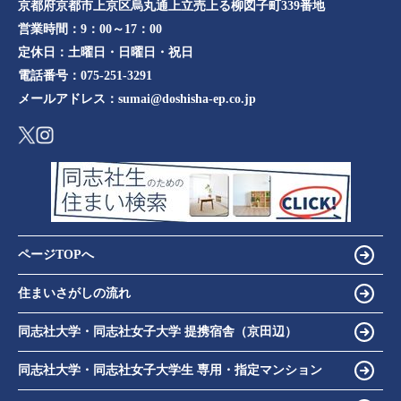
京都府京都市上京区烏丸通上立売上る柳図子町339番地​​
営業時間：
9：00～17：00
定休日：
土曜日・日曜日・祝日
電話番号：
075-251-3291
メールアドレス：
sumai@doshisha-ep.co.jp
ページTOPへ
住まいさがしの流れ
同志社大学・同志社女子大学 提携宿舎（京田辺）
同志社大学・同志社女子大学生 専用・指定マンション