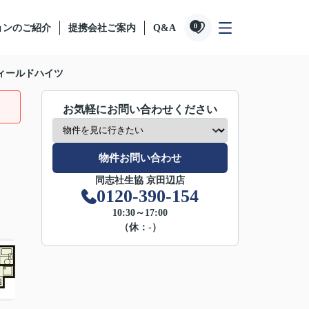
0
ョンのご紹介
提携会社ご案内
Q&A
ィールドハイツ
お気軽にお問い合わせください
物件お問い合わせ
同志社生協 京田辺店
0120-390-154
10:30～17:00
（休：-）