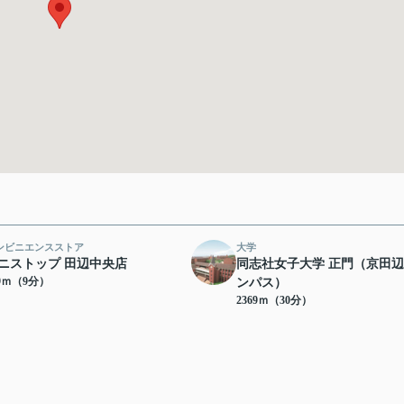
ンビニエンスストア
大学
ニストップ 田辺中央店
同志社女子大学 正門（京田
79ｍ（9分）
ンパス）
2369ｍ（30分）