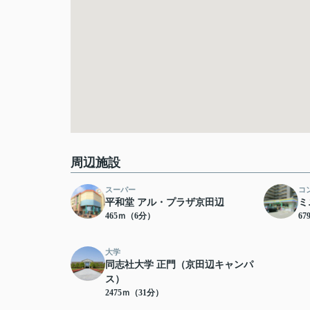
周辺施設
スーパー
コ
平和堂 アル・プラザ京田辺
ミ
465ｍ（6分）
6
大学
同志社大学 正門（京田辺キャンパ
ス）
2475ｍ（31分）