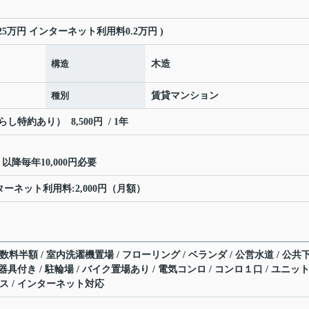
.25万円 インターネット利用料0.2万円 )
構造
木造
種別
賃貸マンション
特約あり） 8,500円 / 1年
降毎年10,000円必要
ターネット利用料:2,000円（月額）
数料半額 / 室内洗濯機置場 / フローリング / ベランダ / 公営水道 / 公共
照明器具付き / 駐輪場 / バイク置場あり / 電気コンロ / コンロ１口 / ユニッ
クス / インターネット対応