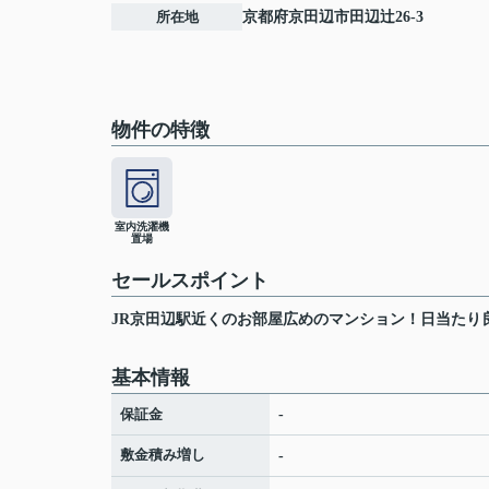
所在地
京都府
京田辺市
田辺辻
26-3
物件の特徴
室内洗濯機
置場
セールスポイント
JR京田辺駅近くのお部屋広めのマンション！日当たり
基本情報
保証金
-
敷金積み増し
-