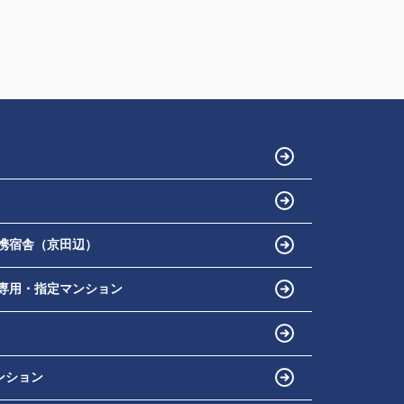
携宿舎（京田辺）
専用・指定マンション
ンション