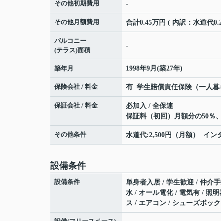
その他初期費用
-
その他月額費用
合計0.45万円 ( 内訳：水道代0
バルコニー
-
(テラス)面積
築年月
1998年9月(築27年)
保険会社 / 料金
有 学生賠償責任保険（一人暮らし
保証会社 / 料金
必加入 / 全保連
保証料（初回）月額分の50％、以
その他条件
水道代:2,500円（月額） イン
設備条件
設備条件
単身者入居 / 学生歓迎 / 仲介手
水 / オール電化 / 電気有 / 
ス / エアコン / シューズボッ