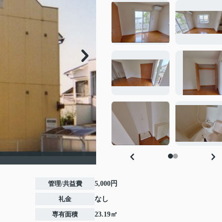
管理/共益費
5,000円
礼金
なし
専有面積
23.19㎡