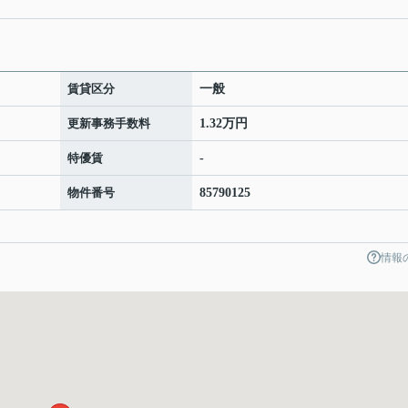
賃貸区分
一般
更新事務手数料
1.32万円
特優賃
-
物件番号
85790125
情報