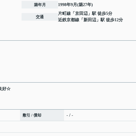
築年月
1998年9月(築27年)
片町線
「
京田辺
」駅 徒歩5分
交通
近鉄京都線
「
新田辺
」駅 徒歩12分
良好☆
敷引 / 償却
- / -