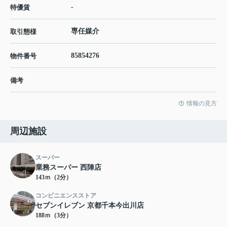
-
特優賃
専任媒介
取引態様
85854276
物件番号
備考
情報の見方
周辺施設
スーパー
業務スーパー 西陣店
143ｍ（2分）
コンビニエンスストア
セブンイレブン 京都千本今出川店
188ｍ（3分）