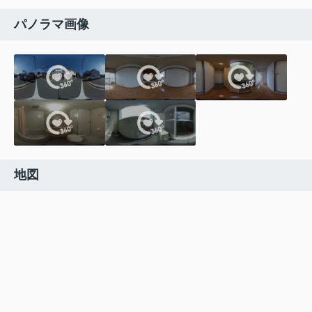
パノラマ画像
地図