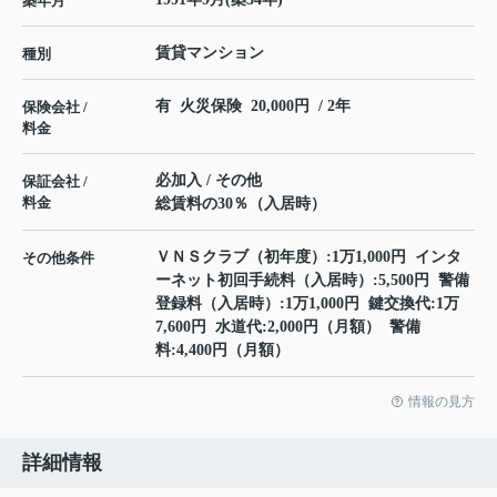
築年月
賃貸マンション
種別
有 火災保険 20,000円 / 2年
保険会社 /
料金
必加入 / その他
保証会社 /
料金
総賃料の30％（入居時）
ＶＮＳクラブ（初年度）:1万1,000円 インタ
その他条件
ーネット初回手続料（入居時）:5,500円 警備
登録料（入居時）:1万1,000円 鍵交換代:1万
7,600円 水道代:2,000円（月額） 警備
料:4,400円（月額）
情報の見方
詳細情報