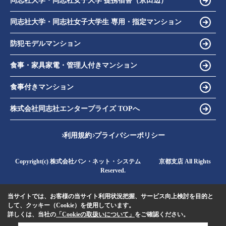
同志社大学・同志社女子大学 提携宿舎（京田辺）
同志社大学・同志社女子大学生 専用・指定マンション
防犯モデルマンション
食事・家具家電・管理人付きマンション
食事付きマンション
株式会社同志社エンタープライズ TOPへ
利用規約
プライバシーポリシー
Copyright(c) 株式会社バン・ネット・システム 京都支店 All Rights
Reserved.
当サイトでは、お客様の当サイト利用状況把握、サービス向上検討を目的と
して、クッキー（Cookie）を使用しています。
詳しくは、当社の
「Cookieの取扱いについて」
をご確認ください。