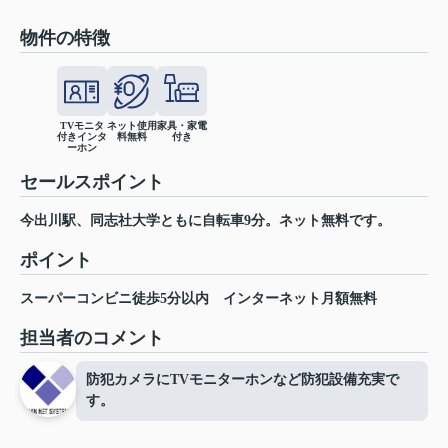
物件の特徴
TVモニタ
ネット使用
家具・家電
付きインタ
料無料
付き
ーホン
セールスポイント
今出川駅、同志社大学ともに自転車9分。ネット無料です。
ポイント
スーパーコンビニ徒歩5分以内
インターネット月額無料
担当者のコメント
防犯カメラにTVモニターホンなど防犯設備充実で
す。