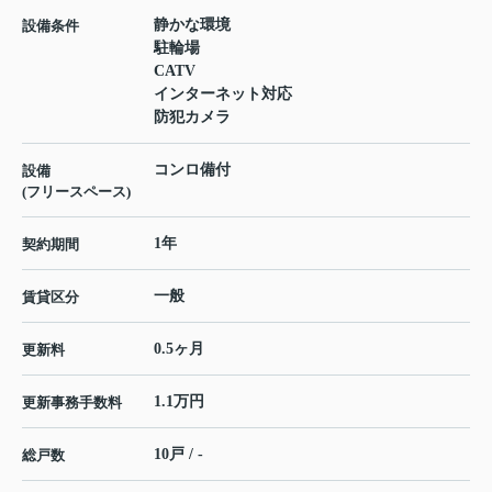
静かな環境
設備条件
駐輪場
CATV
インターネット対応
防犯カメラ
コンロ備付
設備
(フリースペース)
1年
契約期間
一般
賃貸区分
0.5ヶ月
更新料
1.1万円
更新事務手数料
10戸 / -
総戸数