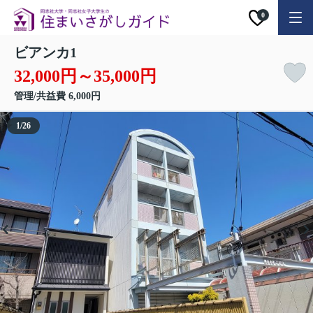
0
ビアンカ1
32,000円～35,000円
管理/共益費 6,000円
1
/
26