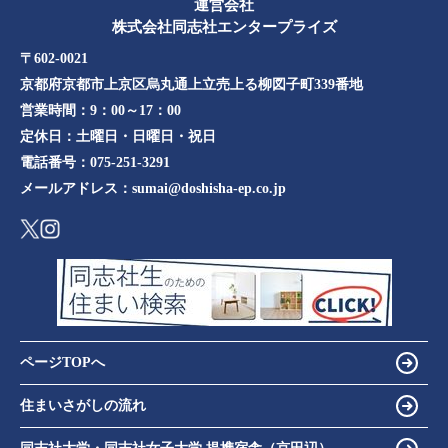
運営会社
株式会社同志社エンタープライズ
〒602-0021
京都府京都市上京区烏丸通上立売上る柳図子町339番地​​
営業時間：
9：00～17：00
定休日：
土曜日・日曜日・祝日
電話番号：
075-251-3291
メールアドレス：
sumai@doshisha-ep.co.jp
ページTOPへ
住まいさがしの流れ