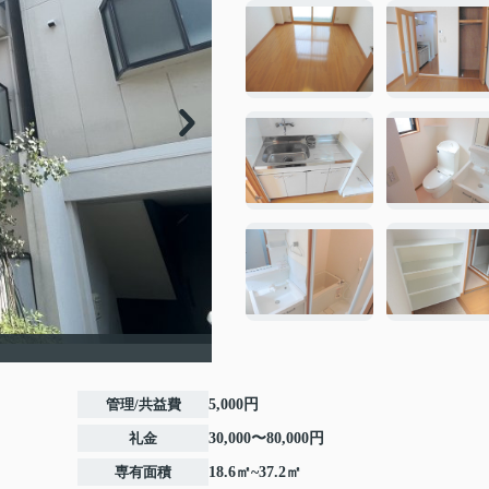
管理/共益費
5,000円
礼金
30,000〜80,000円
専有面積
18.6㎡~37.2㎡