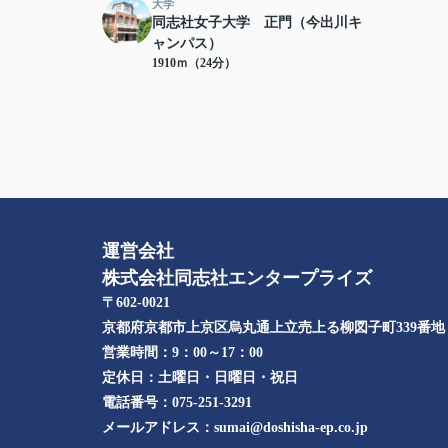
大学
同志社女子大学 正門（今出川キ
ャンパス）
1910ｍ（24分）
運営会社
株式会社同志社エンタープライズ
〒602-0021
京都府京都市上京区烏丸通上立売上る柳図子町339番地​
営業時間：
9：00～17：00
定休日：
土曜日・日曜日・祝日
電話番号：
075-251-3291
メールアドレス：
sumai@doshisha-ep.co.jp