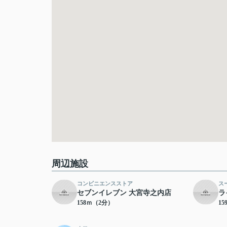
周辺施設
コンビニエンスストア
ス
セブンイレブン 大宮寺之内店
ラ
158ｍ（2分）
1