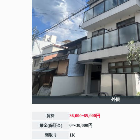
外観
賃料
36,000~65,000円
敷金(保証金)
0〜30,000円
間取り
1K