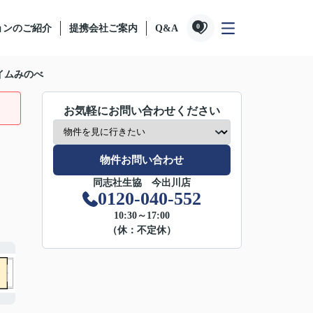
0
ョンのご紹介
提携会社ご案内
Q&A
イムみのべ
お気軽にお問い合わせください
物件お問い合わせ
同志社生協 今出川店
0120-040-552
10:30～17:00
（休：不定休）