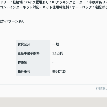
ドリー / 駐輪場 / バイク置場あり / IHクッキングヒーター / 冷蔵庫あり /
アコン / インターネット対応 / ネット使用料無料 / オートロック / 宅配ボ
室外パターンあり
賃貸区分
一般
更新事務手数料
1.1万円
特優賃
-
物件番号
86347425
情報