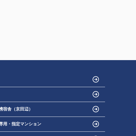
携宿舎（京田辺）
専用・指定マンション