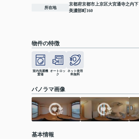
京都府
京都市上京区
大宮通寺之内下
所在地
美濃部町160
物件の特徴
室内洗濯機
オートロッ
ネット使用
置場
ク
料無料
パノラマ画像
基本情報