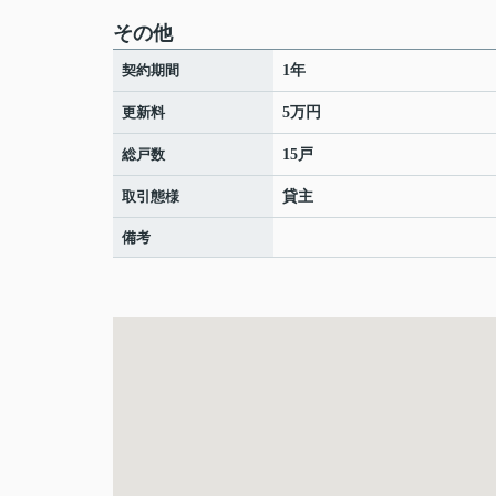
その他
契約期間
1年
更新料
5万円
総戸数
15戸
取引態様
貸主
備考