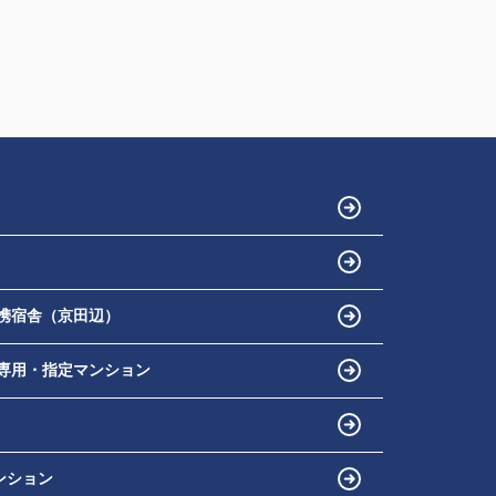
携宿舎（京田辺）
専用・指定マンション
ンション