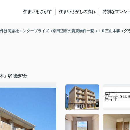
住まいをさがす
住まいさがしの流れ
特別なマンシ
物件は同志社エンタープライズ
京田辺市の賃貸物件一覧
ＪＲ三山木駅
グ
木
」駅 徒歩2分