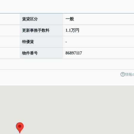
賃貸区分
一般
更新事務手数料
1.1万円
特優賃
-
物件番号
86897117
情報