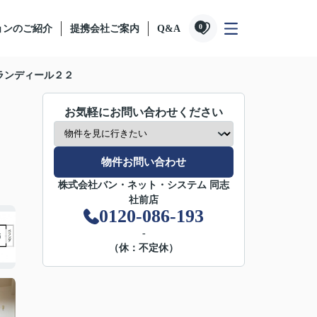
0
ョンのご紹介
提携会社ご案内
Q&A
ランディール２２
お気軽にお問い合わせください
物件お問い合わせ
株式会社バン・ネット・システム 同志
社前店
0120-086-193
-
（休：不定休）