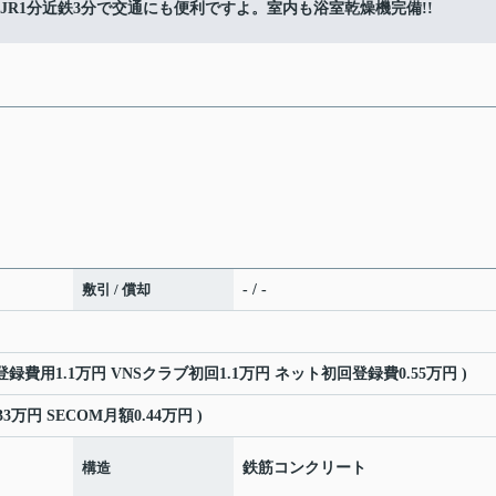
!JR1分近鉄3分で交通にも便利ですよ。室内も浴室乾燥機完備!!
敷引 / 償却
- / -
M登録費用1.1万円 VNSクラブ初回1.1万円 ネット初回登録費0.55万円 )
3万円 SECOM月額0.44万円 )
構造
鉄筋コンクリート