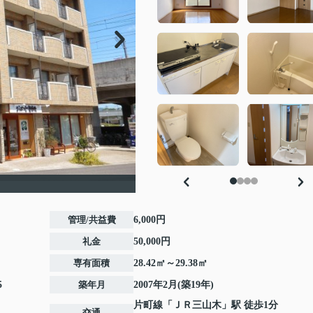
管理/共益費
6,000円
礼金
50,000円
専有面積
28.42㎡～29.38㎡
5
築年月
2007年2月(築19年)
片町線
「
ＪＲ三山木
」駅 徒歩1分
交通