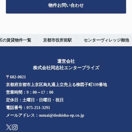
物件お問い合わせ
区の賃貸物件一覧
京都市役所前駅
センターヴィレッジ御池
運営会社
株式会社同志社エンタープライズ
〒602-0021
京都府京都市上京区烏丸通上立売上る柳図子町339番地​​
営業時間：
9：00～17：00
定休日：
土曜日・日曜日・祝日
電話番号：
075-251-3291
メールアドレス：
sumai@doshisha-ep.co.jp