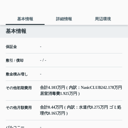
基本情報
詳細情報
周辺環境
基本情報
-
保証金
- / -
敷引 / 償却
-
敷金積み増し
合計4.103万円 ( 内訳：NasicCLUB242.178万円
その他初期費用
居室消毒費1.925万円 )
合計0.44万円 ( 内訳：水道代0.275万円 ゴミ処
その他月額費用
理代0.165万円 )
-
バルコニー