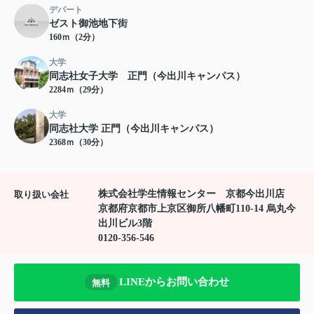
デパート
ゼスト御池地下街
160ｍ（2分）
大学
同志社女子大学 正門（今出川キャンパス）
2284ｍ（29分）
大学
同志社大学 正門（今出川キャンパス）
2368ｍ（30分）
株式会社学生情報センター 京都今出川店
取り扱い会社
京都府京都市上京区御所八幡町110-14 烏丸今
出川ビル3階
0120-356-546
LINEからお問い合わせ
無料