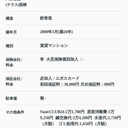
(テラス)面積
鉄骨造
構造
2000年3月(築26年)
築年月
賃貸マンション
種別
有 火災保険個別加入 / -
保険会社 /
料金
必加入 / エポスカード
保証会社 /
料金
初回保証料：38,000円 月次保証料：880円
無 -
駐車場
NasicCLUB24:2万1,780円 居室消毒費:1万
その他条件
9,250円 鍵交換代:2万4,200円 水道代:2,750円
（月額） ゴミ処理代:1,650円（月額）