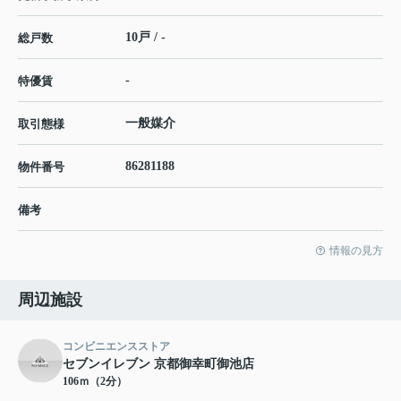
10戸 / -
総戸数
-
特優賃
一般媒介
取引態様
86281188
物件番号
備考
情報の見方
周辺施設
コンビニエンスストア
セブンイレブン 京都御幸町御池店
106ｍ（2分）