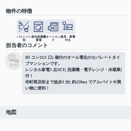
物件の特徴
バストイレ
室内洗濯機
オートロッ
家具・家電
別
置場
ク
付き
担当者のコメント
IH コンロ(1 口) 備付のオール電化のセパレートタイ
プマンションです。
レンタル家電3 点SET( 洗濯機・電子レンジ・冷蔵庫)
付！
寺町商店街まで徒歩3 分( 約220m) でアルバイトや買
い物に便利！
地図