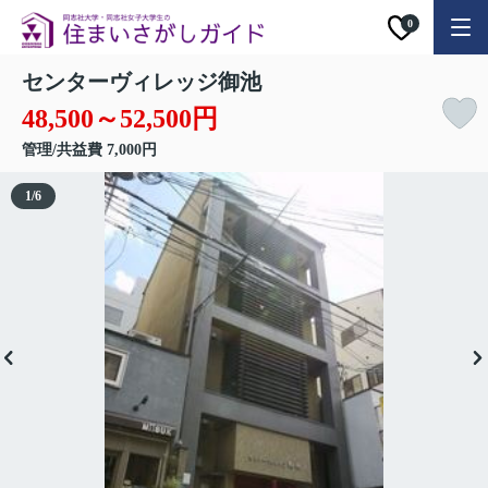
0
センターヴィレッジ御池
48,500～52,500円
管理/共益費 7,000円
1
/
6