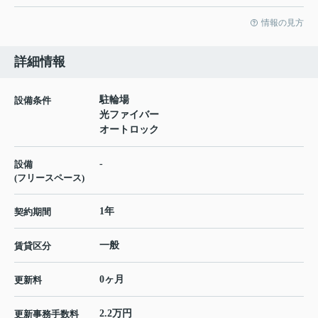
情報の見方
詳細情報
駐輪場
設備条件
光ファイバー
オートロック
-
設備
(フリースペース)
1年
契約期間
一般
賃貸区分
0ヶ月
更新料
2.2万円
更新事務手数料