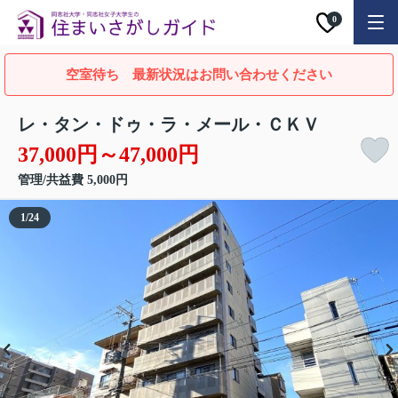
0
空室待ち 最新状況はお問い合わせください
レ・タン・ドゥ・ラ・メール・ＣＫＶ
37,000円～47,000円
管理/共益費 5,000円
1
/
24