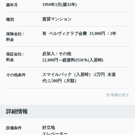
1994年3月(築32年)
築年月
賃貸マンション
種別
有 ベルヴィクラブ会費 33,000円 / 2年
保険会社 /
料金
必加入 / その他
保証会社 /
料金
22,000円～総賃料の50％(入居時)
スマイルパック（入居時）:2万円 水道
その他条件
代:2,500円（月額）
情報の見方
詳細情報
好立地
設備条件
エレベーター