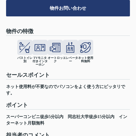
物件お問い合わせ
物件の特徴
バストイレ
TVモニタ
オートロッ
エレベータ
ネット使用
別
付きインタ
ク
ー
料無料
ーホン
セールスポイント
ネット使用料が不要なのでパソコンをよく使う方にピッタリで
す。
ポイント
スーパーコンビニ徒歩5分以内
同志社大学徒歩15分以内
イン
ターネット月額無料
担当者のコメント