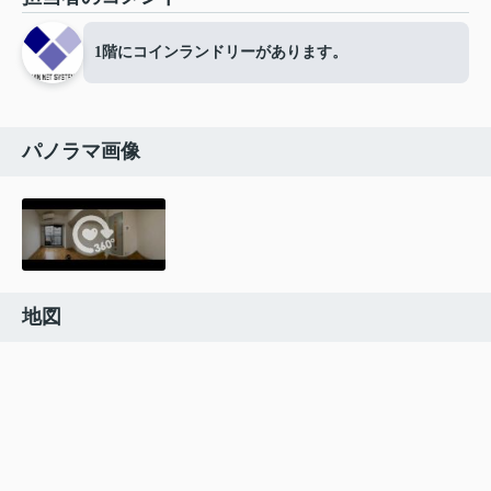
1階にコインランドリーがあります。
パノラマ画像
地図