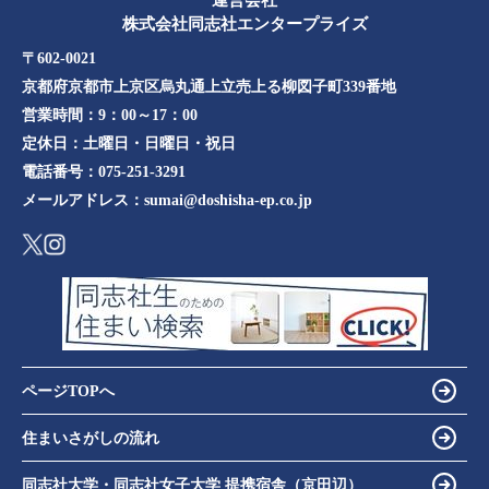
運営会社
株式会社同志社エンタープライズ
〒602-0021
京都府京都市上京区烏丸通上立売上る柳図子町339番地​​
営業時間：
9：00～17：00
定休日：
土曜日・日曜日・祝日
電話番号：
075-251-3291
メールアドレス：
sumai@doshisha-ep.co.jp
ページTOPへ
住まいさがしの流れ
同志社大学・同志社女子大学 提携宿舎（京田辺）