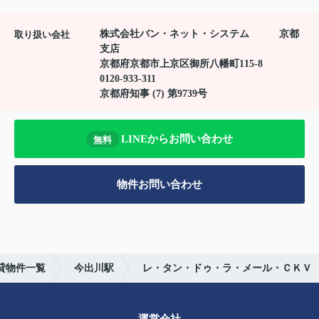
株式会社バン・ネット・システム 京都
取り扱い会社
支店
京都府京都市上京区御所八幡町115-8
0120-933-311
京都府知事 (7) 第9739号
LINEからお問い合わせ
無料
物件お問い合わせ
貸物件一覧
今出川駅
レ・タン・ドゥ・ラ・メール・ＣＫＶ