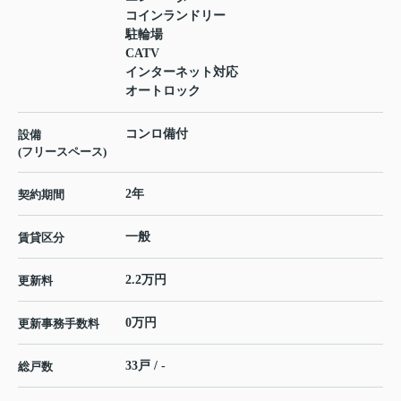
コインランドリー
駐輪場
CATV
インターネット対応
オートロック
コンロ備付
設備
(フリースペース)
2年
契約期間
一般
賃貸区分
2.2万円
更新料
0万円
更新事務手数料
33戸 / -
総戸数