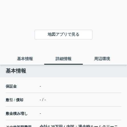
地図アプリで見る
基本情報
詳細情報
周辺環境
基本情報
-
保証金
- / -
敷引 / 償却
-
敷金積み増し
合計4.29万円 ( 内訳：退去時ルームクリーニ