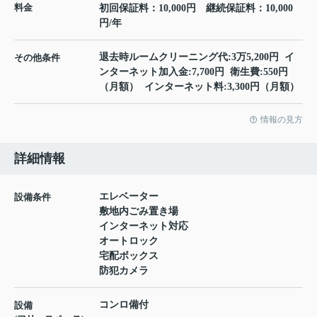
料金
初回保証料：10,000円 継続保証料：10,000
円/年
退去時ルームクリーニング代:3万5,200円 イ
その他条件
ンターネット加入金:7,700円 衛生費:550円
（月額） インターネット料:3,300円（月額）
情報の見方
詳細情報
エレベーター
設備条件
敷地内ごみ置き場
インターネット対応
オートロック
宅配ボックス
防犯カメラ
コンロ備付
設備