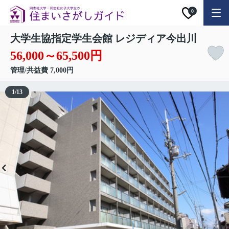
0
大学生協指定学生会館 レジディア今出川
56,000～65,500円
管理/共益費 7,000円
1
/
13