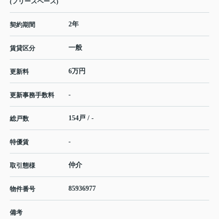
(フリースペース)
2年
契約期間
一般
賃貸区分
6万円
更新料
-
更新事務手数料
154戸 / -
総戸数
-
特優賃
仲介
取引態様
85936977
物件番号
備考