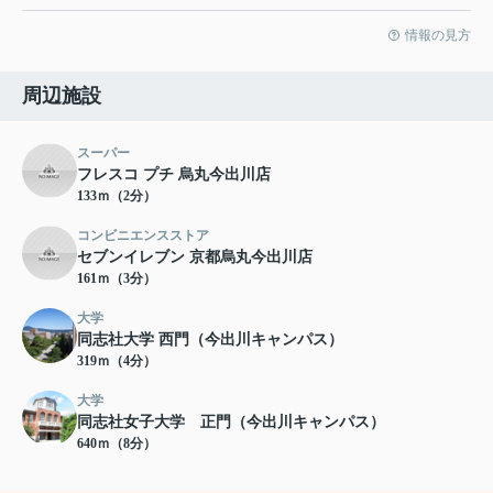
情報の見方
周辺施設
スーパー
フレスコ プチ 烏丸今出川店
133ｍ（2分）
コンビニエンスストア
セブンイレブン 京都烏丸今出川店
161ｍ（3分）
大学
同志社大学 西門（今出川キャンパス）
319ｍ（4分）
大学
同志社女子大学 正門（今出川キャンパス）
640ｍ（8分）