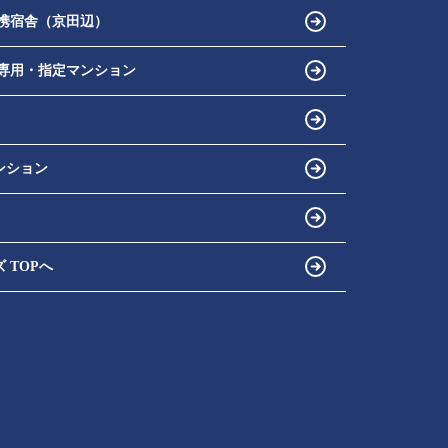
携宿舎（京田辺）
専用・指定マンション
ンション
 TOPへ