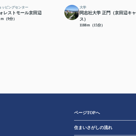
ョッピングセンター
大学
ォレストモール京田辺
同志社大学 正門（京田辺キ
51ｍ（9分）
ス）
1188ｍ（15分）
ページTOPへ
住まいさがしの流れ
​