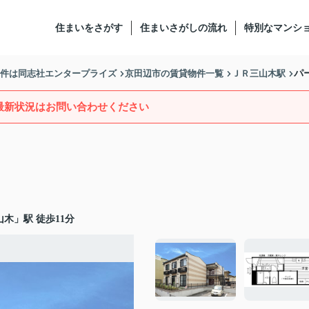
住まいをさがす
住まいさがしの流れ
特別なマンシ
物件は同志社エンタープライズ
京田辺市の賃貸物件一覧
ＪＲ三山木駅
パ
最新状況はお問い合わせください
山木
」駅 徒歩11分