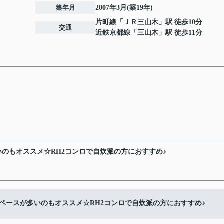
築年月
2007年3月(築19年)
片町線
「
ＪＲ三山木
」駅 徒歩10分
交通
近鉄京都線
「
三山木
」駅 徒歩11分
のもオススメ☆RH2コンロで自炊派の方におすすめ♪
ペースが多いのもオススメ☆RH2コンロで自炊派の方におすすめ♪