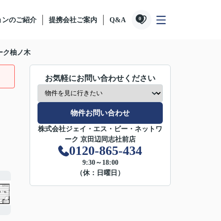
0
ョンのご紹介
提携会社ご案内
Q&A
ーク柚ノ木
お気軽にお問い合わせください
物件お問い合わせ
株式会社ジェイ・エス・ビー・ネットワ
ーク 京田辺同志社前店
0120-865-434
9:30～18:00
（休：日曜日）