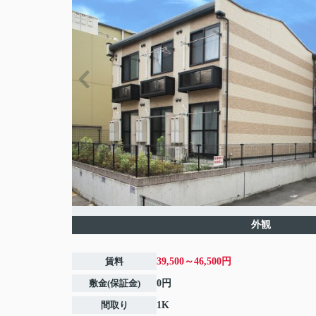
外観
賃料
39,500～46,500円
敷金(保証金)
0円
間取り
1K