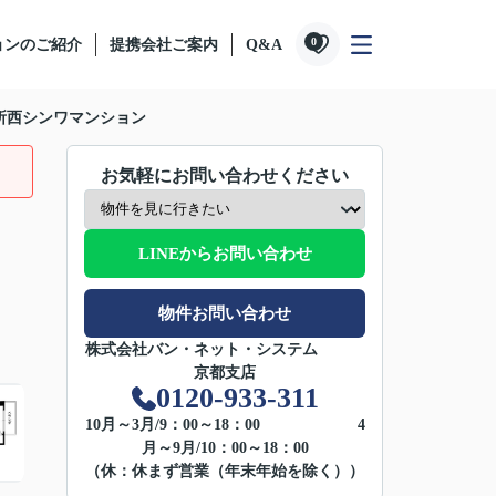
0
ョンのご紹介
提携会社ご案内
Q&A
所西シンワマンション
お気軽にお問い合わせください
LINEからお問い合わせ
物件お問い合わせ
株式会社バン・ネット・システム
京都支店
0120-933-311
10月～3月/9：00～18：00 4
月～9月/10：00～18：00
（休：休まず営業（年末年始を除く））