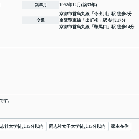
1
築年月
1992年12月(築33年)
京都市営烏丸線
「
今出川
」駅 徒歩2分
交通
京阪鴨東線
「
出町柳
」駅 徒歩17分
京都市営烏丸線
「
鞍馬口
」駅 徒歩14分
です。
志社大学徒歩15分以内
同志社女子大学徒歩15分以内
家主在住