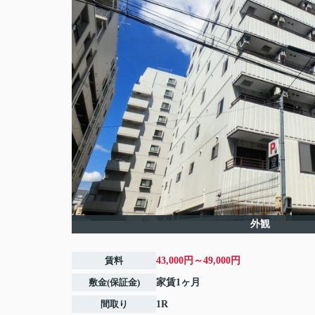
外観
賃料
43,000円～49,000円
敷金(保証金)
家賃1ヶ月
間取り
1R