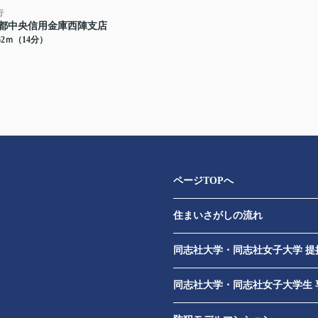
行
都中央信用金庫西陣支店
62ｍ（14分）
ページTOPへ
住まいさがしの流れ
​
同志社大学・同志社女子大学 提
同志社大学・同志社女子大学生 