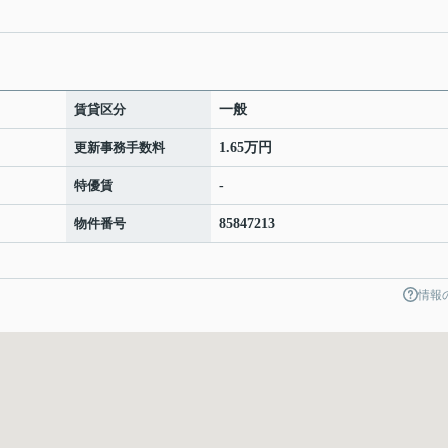
賃貸区分
一般
更新事務手数料
1.65万円
特優賃
-
物件番号
85847213
情報