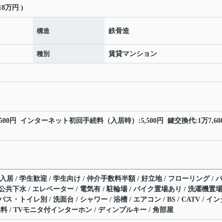
8万円 )
構造
鉄骨造
種別
賃貸マンション
00円 インターネット初回手続料（入居時）:5,500円 鍵交換代:1万7,60
入居 / 学生歓迎 / 学生向け / 仲介手数料半額 / 好立地 / フローリング / 
/ 公共下水 / エレベーター / 電気有 / 駐輪場 / バイク置場あり / 洗濯機置
バス・トイレ別 / 洗面台 / シャワー / 浴槽 / エアコン / BS / CATV / イ
 / TVモニタ付インターホン / ディンプルキー / 角部屋