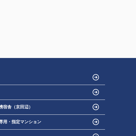
携宿舎（京田辺）
専用・指定マンション