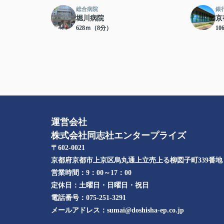
総合病院
銀
堀川病院
京
628ｍ（8分）
10
運営会社
株式会社同志社エンタープライズ
〒602-0021
京都府京都市上京区烏丸通上立売上る柳図子町339番地​
営業時間：
9：00～17：00
定休日：
土曜日・日曜日・祝日
電話番号：
075-251-3291
メールアドレス：
sumai@doshisha-ep.co.jp