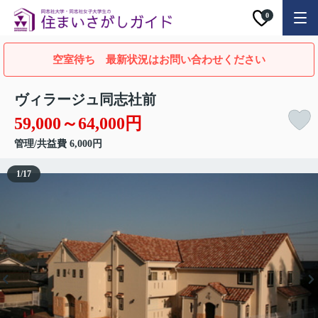
0
空室待ち 最新状況はお問い合わせください
ヴィラージュ同志社前
59,000～64,000円
管理/共益費 6,000円
1
/
17