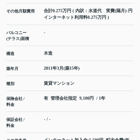
合計0.275万円 ( 内訳：水道代 実費(隔月)-円
その他月額費用
インターネット利用料0.275万円 )
-
バルコニー
(テラス)面積
木造
構造
2011年3月(築15年)
築年月
賃貸マンション
種別
有 管理会社指定 9,100円 / 1年
保険会社 /
料金
- / -
保証会社 /
料金