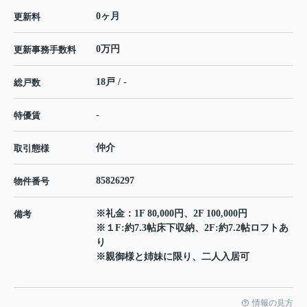
0ヶ月
更新料
0万円
更新事務手数料
18戸 / -
総戸数
-
特優賃
仲介
取引態様
85826297
物件番号
※礼金：1F 80,000円、2F 100,000円
備考
※１F:約7.3帖床下収納、2F:約7.2帖ロフトあ
り
※親御様と姉妹に限り、二人入居可
情報の見方