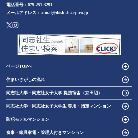
電話番号：
075-251-3291
メールアドレス：
sumai@doshisha-ep.co.jp
ページTOPへ
住まいさがしの流れ
同志社大学・同志社女子大学 提携宿舎（京田辺）
同志社大学・同志社女子大学生 専用・指定マンション
防犯モデルマンション
食事・家具家電・管理人付きマンション