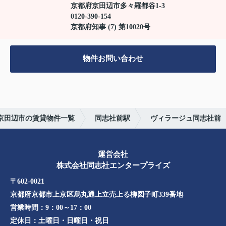
京都府京田辺市多々羅都谷1-3
0120-390-154
京都府知事 (7) 第10020号
物件お問い合わせ
京田辺市の賃貸物件一覧
同志社前駅
ヴィラージュ同志社前
運営会社
株式会社同志社エンタープライズ
〒602-0021
京都府京都市上京区烏丸通上立売上る柳図子町339番地​​
営業時間：
9：00～17：00
定休日：
土曜日・日曜日・祝日