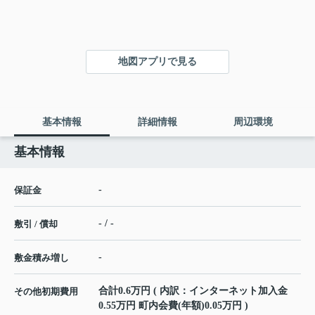
地図アプリで見る
基本情報
詳細情報
周辺環境
基本情報
-
保証金
- / -
敷引 / 償却
-
敷金積み増し
合計0.6万円 ( 内訳：インターネット加入金
その他初期費用
0.55万円 町内会費(年額)0.05万円 )