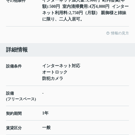
インターネット加入金:5,500円 町内会費(年
その他条件
額):500円 室内清掃費用:4万4,000円 インター
ネット利用料:2,750円（月額） 親御様と姉妹
に限り、二人入居可。
情報の見方
詳細情報
インターネット対応
設備条件
オートロック
防犯カメラ
-
設備
(フリースペース)
1年
契約期間
一般
賃貸区分