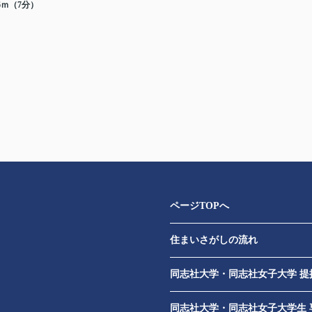
26ｍ（7分）
ページTOPへ
住まいさがしの流れ
​
同志社大学・同志社女子大学 提
同志社大学・同志社女子大学生 