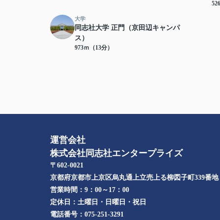
5
大学
同志社大学 正門（京田辺キャンパ
ス）
973ｍ（13分）
運営会社
株式会社同志社エンタープライズ
〒602-0021
京都府京都市上京区烏丸通上立売上る柳図子町339番地​
営業時間：
9：00～17：00
定休日：
土曜日・日曜日・祝日
電話番号：
075-251-3291