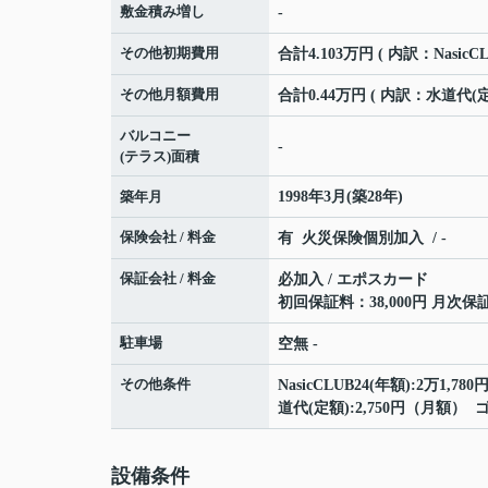
敷金積み増し
-
その他初期費用
合計4.103万円 ( 内訳：NasicC
その他月額費用
合計0.44万円 ( 内訳：水道代(定
バルコニー
-
(テラス)面積
築年月
1998年3月(築28年)
保険会社 / 料金
有 火災保険個別加入 / -
保証会社 / 料金
必加入 / エポスカード
初回保証料：38,000円 月次保
駐車場
空無 -
その他条件
NasicCLUB24(年額):2万1,
道代(定額):2,750円（月額） 
設備条件