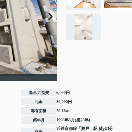
管理/共益費
6,000円
礼金
30,000円
専有面積
20.16㎡
築年月
1998年3月(築28年)
近鉄京都線
「
興戸
」駅 徒歩3分
交通