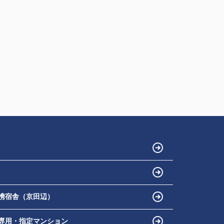
携宿舎（京田辺）
専用・指定マンション