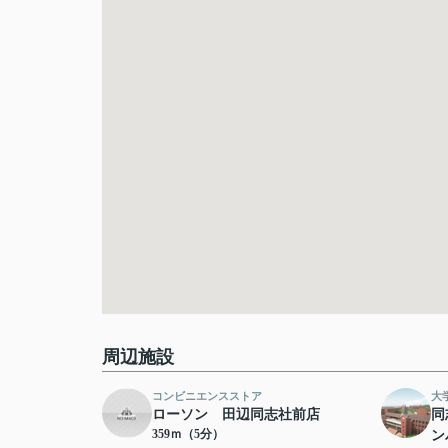
周辺施設
コンビニエンスストア
大
ローソン 田辺同志社前店
同
359ｍ（5分）
ン