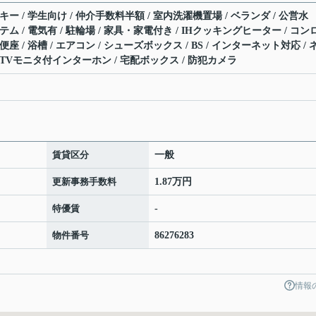
キー / 学生向け / 仲介手数料半額 / 室内洗濯機置場 / ベランダ / 公営水
ステム / 電気有 / 駐輪場 / 家具・家電付き / IHクッキングヒーター / コン
座 / 浴槽 / エアコン / シューズボックス / BS / インターネット対応 / 
 TVモニタ付インターホン / 宅配ボックス / 防犯カメラ
賃貸区分
一般
更新事務手数料
1.87万円
特優賃
-
物件番号
86276283
情報