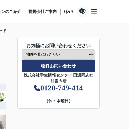
0
ョンのご紹介
提携会社ご案内
Q&A
ード
お気軽にお問い合わせください
物件お問い合わせ
株式会社学生情報センター 田辺同志社
前案内所
0120-749-414
-
（休：水曜日）