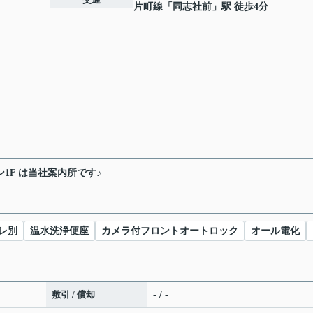
片町線
「
同志社前
」駅 徒歩4分
1F は当社案内所です♪
レ別
温水洗浄便座
カメラ付フロントオートロック
オール電化
敷引 / 償却
- / -