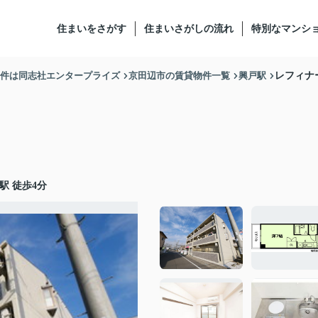
住まいをさがす
住まいさがしの流れ
特別なマンシ
物件は同志社エンタープライズ
京田辺市の賃貸物件一覧
興戸駅
レフィナ
駅 徒歩4分