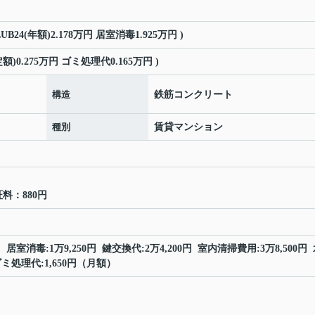
LUB24(年額)2.178万円 居室消毒1.925万円 )
額)0.275万円 ゴミ処理代0.165万円 )
構造
鉄筋コンクリート
種別
賃貸マンション
証料：880円
780円 居室消毒:1万9,250円 鍵交換代:2万4,200円 室内清掃費用:3万8,500円
ゴミ処理代:1,650円（月額）