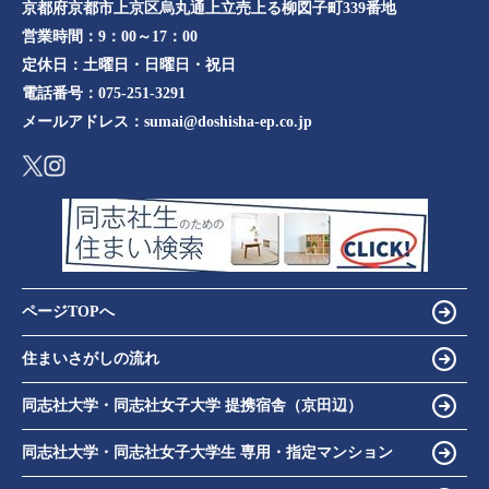
京都府京都市上京区烏丸通上立売上る柳図子町339番地​​
営業時間：
9：00～17：00
定休日：
土曜日・日曜日・祝日
電話番号：
075-251-3291
メールアドレス：
sumai@doshisha-ep.co.jp
ページTOPへ
住まいさがしの流れ
同志社大学・同志社女子大学 提携宿舎（京田辺）
同志社大学・同志社女子大学生 専用・指定マンション