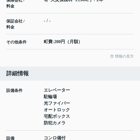
保険会社 /
料金
- / -
保証会社 /
料金
町費:200円（月額）
その他条件
情報の見方
詳細情報
エレベーター
設備条件
駐輪場
光ファイバー
オートロック
宅配ボックス
防犯カメラ
コンロ備付
設備