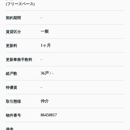
(フリースペース)
-
契約期間
一般
賃貸区分
1ヶ月
更新料
-
更新事務手数料
36戸 / -
総戸数
-
特優賃
仲介
取引態様
86450817
物件番号
備考