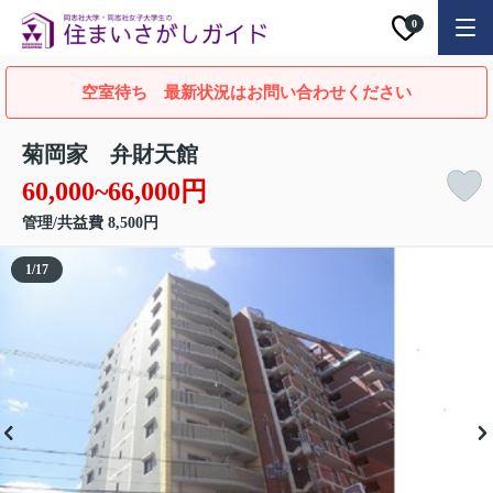
0
空室待ち 最新状況はお問い合わせください
菊岡家 弁財天館
60,000~66,000円
管理/共益費 8,500円
1
/
17