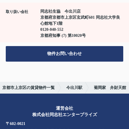
同志社生協 今出川店
取り扱い会社
京都府京都市上京区玄武町601 同志社大学良
心館地下1階
0120-040-552
京都府知事 (7) 第10020号
物件お問い合わせ
京都市上京区の賃貸物件一覧
今出川駅
菊岡家 弁財天館
運営会社
株式会社同志社エンタープライズ
〒602-0021