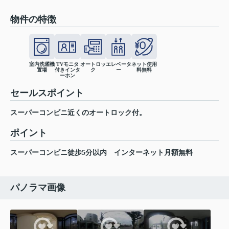
物件の特徴
室内洗濯機
TVモニタ
オートロッ
エレベータ
ネット使用
置場
付きインタ
ク
ー
料無料
ーホン
セールスポイント
スーパーコンビニ近くのオートロック付。
ポイント
スーパーコンビニ徒歩5分以内
インターネット月額無料
パノラマ画像