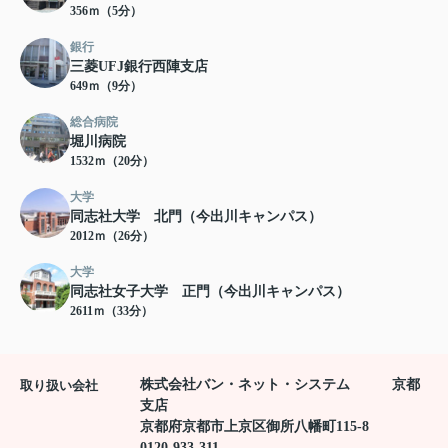
356ｍ（5分）
銀行
三菱UFJ銀行西陣支店
649ｍ（9分）
総合病院
堀川病院
1532ｍ（20分）
大学
同志社大学 北門（今出川キャンパス）
2012ｍ（26分）
大学
同志社女子大学 正門（今出川キャンパス）
2611ｍ（33分）
株式会社バン・ネット・システム 京都
取り扱い会社
支店
京都府京都市上京区御所八幡町115-8
0120-933-311