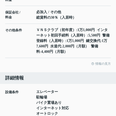
必加入 / その他
保証会社 /
料金
総賃料の30％（入居時）
ＶＮＳクラブ（初年度）:1万1,000円 インタ
その他条件
ーネット初回手続料（入居時）:5,500円 警備
登録料（入居時）:1万1,000円 鍵交換代:1万
7,600円 水道代:2,000円（月額） 警備
料:4,400円（月額）
情報の見方
詳細情報
エレベーター
設備条件
駐輪場
バイク置場あり
インターネット対応
オートロック