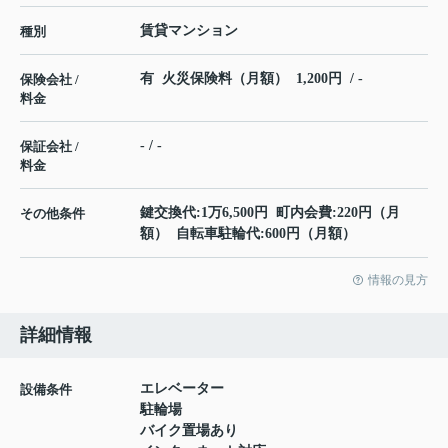
賃貸マンション
種別
有 火災保険料（月額） 1,200円 / -
保険会社 /
料金
- / -
保証会社 /
料金
鍵交換代:1万6,500円 町内会費:220円（月
その他条件
額） 自転車駐輪代:600円（月額）
情報の見方
詳細情報
エレベーター
設備条件
駐輪場
バイク置場あり