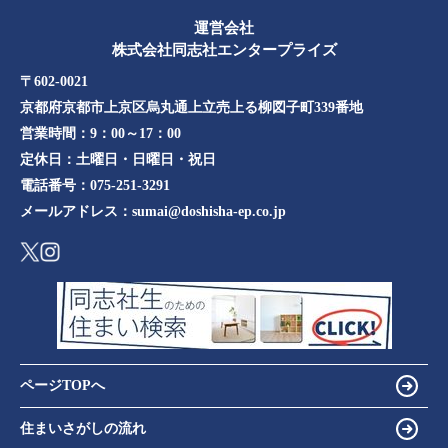
運営会社
株式会社同志社エンタープライズ
〒602-0021
京都府京都市上京区烏丸通上立売上る柳図子町339番地​​
営業時間：
9：00～17：00
定休日：
土曜日・日曜日・祝日
電話番号：
075-251-3291
メールアドレス：
sumai@doshisha-ep.co.jp
ページTOPへ
住まいさがしの流れ