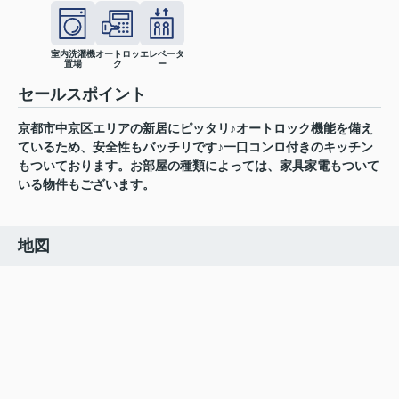
室内洗濯機
オートロッ
エレベータ
置場
ク
ー
セールスポイント
京都市中京区エリアの新居にピッタリ♪オートロック機能を備え
ているため、安全性もバッチリです♪一口コンロ付きのキッチン
もついております。お部屋の種類によっては、家具家電もついて
いる物件もございます。
地図