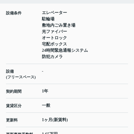
エレベーター
設備条件
駐輪場
敷地内ごみ置き場
光ファイバー
オートロック
宅配ボックス
24時間緊急通報システム
防犯カメラ
-
設備
(フリースペース)
1年
契約期間
一般
賃貸区分
1ヶ月(新賃料)
更新料