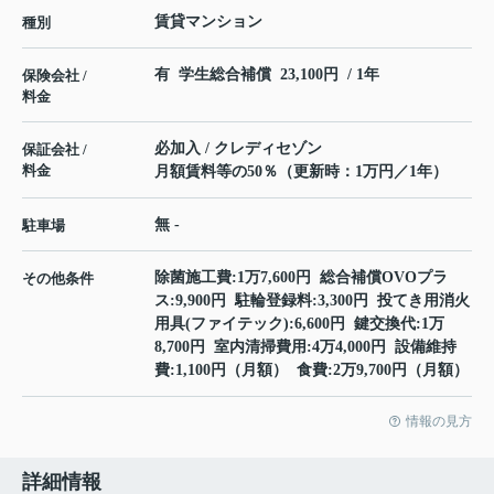
賃貸マンション
種別
有 学生総合補償 23,100円 / 1年
保険会社 /
料金
必加入 / クレディセゾン
保証会社 /
料金
月額賃料等の50％（更新時：1万円／1年）
無 -
駐車場
除菌施工費:1万7,600円 総合補償OVOプラ
その他条件
ス:9,900円 駐輪登録料:3,300円 投てき用消火
用具(ファイテック):6,600円 鍵交換代:1万
8,700円 室内清掃費用:4万4,000円 設備維持
費:1,100円（月額） 食費:2万9,700円（月額）
情報の見方
詳細情報