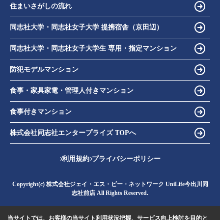
住まいさがしの流れ
同志社大学・同志社女子大学 提携宿舎（京田辺）
同志社大学・同志社女子大学生 専用・指定マンション
防犯モデルマンション
食事・家具家電・管理人付きマンション
食事付きマンション
株式会社同志社エンタープライズ TOPへ
利用規約
プライバシーポリシー
Copyright(c) 株式会社ジェイ・エス・ビー・ネットワーク UniLife今出川同
志社前店 All Rights Reserved.
当サイトでは、お客様の当サイト利用状況把握、サービス向上検討を目的と