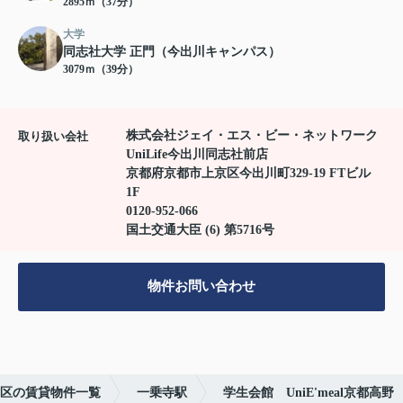
2895ｍ（37分）
大学
同志社大学 正門（今出川キャンパス）
3079ｍ（39分）
株式会社ジェイ・エス・ビー・ネットワーク
取り扱い会社
UniLife今出川同志社前店
京都府京都市上京区今出川町329-19 FTビル
1F
0120-952-066
国土交通大臣 (6) 第5716号
物件お問い合わせ
区の賃貸物件一覧
一乗寺駅
学生会館 UniE'meal京都高野