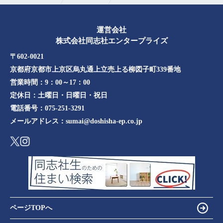
運営会社
株式会社同志社エンタープライズ
〒602-0021
京都府京都市上京区烏丸通上立売上る柳図子町339番地​​
営業時間：
9：00～17：00
定休日：
土曜日・日曜日・祝日
電話番号：
075-251-3291
メールアドレス：
sumai@doshisha-ep.co.jp
ページTOPへ