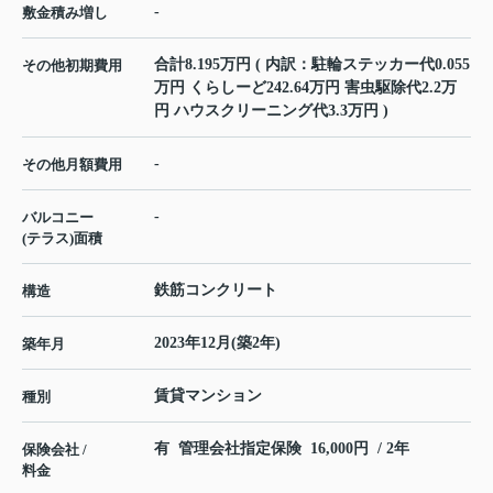
-
敷金積み増し
合計8.195万円 ( 内訳：駐輪ステッカー代0.055
その他初期費用
万円 くらしーど242.64万円 害虫駆除代2.2万
円 ハウスクリーニング代3.3万円 )
-
その他月額費用
-
バルコニー
(テラス)面積
鉄筋コンクリート
構造
2023年12月(築2年)
築年月
賃貸マンション
種別
有 管理会社指定保険 16,000円 / 2年
保険会社 /
料金