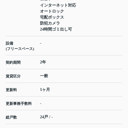
インターネット対応
オートロック
宅配ボックス
防犯カメラ
24時間ゴミ出し可
-
設備
(フリースペース)
2年
契約期間
一般
賃貸区分
1ヶ月
更新料
-
更新事務手数料
24戸 / -
総戸数