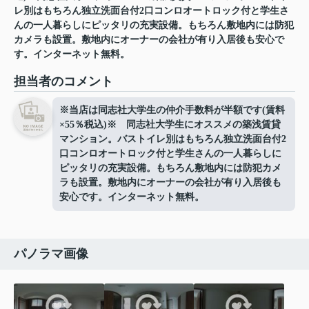
レ別はもちろん独立洗面台付2口コンロオートロック付と学生さ
んの一人暮らしにピッタリの充実設備。もちろん敷地内には防犯
カメラも設置。敷地内にオーナーの会社が有り入居後も安心で
す。インターネット無料。
担当者のコメント
※当店は同志社大学生の仲介手数料が半額です(賃料
×55％税込)※ 同志社大学生にオススメの築浅賃貸
マンション。バストイレ別はもちろん独立洗面台付2
口コンロオートロック付と学生さんの一人暮らしに
ピッタリの充実設備。もちろん敷地内には防犯カメ
ラも設置。敷地内にオーナーの会社が有り入居後も
安心です。インターネット無料。
パノラマ画像