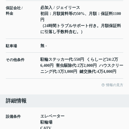
必加入 / ジェイリース
保証会社 /
料金
初回：月額賃料等の50%、月額：保証料1100
円
（24時間トラブルサポート付き。月額保証料
に引落し手数料含む。）
無 -
駐車場
駐輪ステッカー代:550円 くらしーど24:2万
その他条件
6,400円 害虫駆除代:2万2,000円 ハウスクリー
ニング代:3万3,000円 鍵交換代:4万4,000円
情報の見方
詳細情報
エレベーター
設備条件
駐輪場
CATV