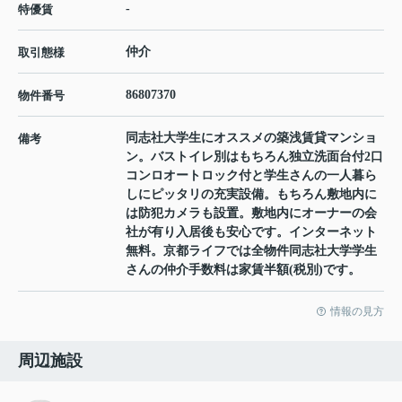
-
特優賃
仲介
取引態様
86807370
物件番号
同志社大学生にオススメの築浅賃貸マンショ
備考
ン。バストイレ別はもちろん独立洗面台付2口
コンロオートロック付と学生さんの一人暮ら
しにピッタリの充実設備。もちろん敷地内に
は防犯カメラも設置。敷地内にオーナーの会
社が有り入居後も安心です。インターネット
無料。京都ライフでは全物件同志社大学学生
さんの仲介手数料は家賃半額(税別)です。
情報の見方
周辺施設