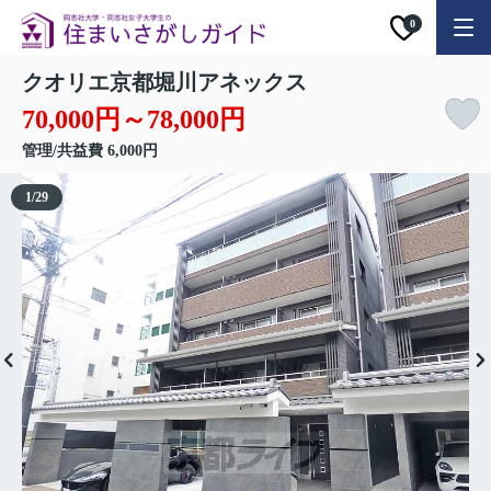
0
クオリエ京都堀川アネックス
70,000円～78,000円
管理/共益費 6,000円
1
/
29