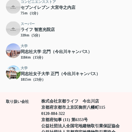
コンビニエンスストア
セブンイレブン 大宮寺之内店
75ｍ（1分）
スーパー
ライフ 智恵光院店
339ｍ（5分）
大学
同志社大学 北門（今出川キャンパス）
1184ｍ（15分）
大学
同志社女子大学 正門（今出川キャンパス）
1815ｍ（23分）
株式会社京都ライフ 今出川店
取り扱い会社
京都府京都市上京区御所八幡町115
0120-884-322
京都府知事 (11) 第6353号
公益社団法人全国宅地建物取引業保証協会