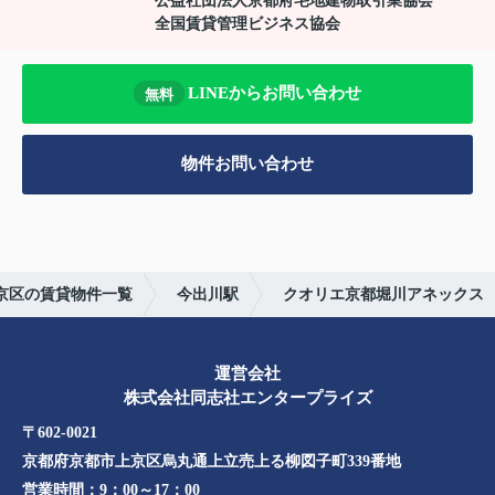
公益社団法人京都府宅地建物取引業協会
全国賃貸管理ビジネス協会
LINEからお問い合わせ
無料
物件お問い合わせ
京区の賃貸物件一覧
今出川駅
クオリエ京都堀川アネックス
運営会社
株式会社同志社エンタープライズ
〒602-0021
京都府京都市上京区烏丸通上立売上る柳図子町339番地​​
営業時間：
9：00～17：00