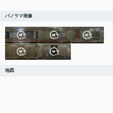
パノラマ画像
地図