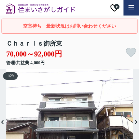
0
空室待ち 最新状況はお問い合わせください
Ｃｈａｒｉｓ御所東
70,000～92,000円
管理/共益費 4,000円
1
/
29