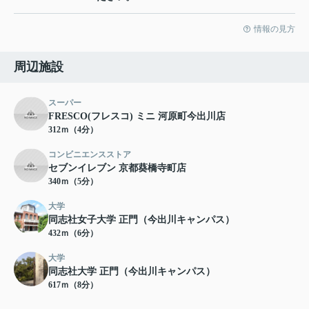
情報の見方
周辺施設
スーパー
FRESCO(フレスコ) ミニ 河原町今出川店
312ｍ（4分）
コンビニエンスストア
セブンイレブン 京都葵橋寺町店
340ｍ（5分）
大学
同志社女子大学 正門（今出川キャンパス）
432ｍ（6分）
大学
同志社大学 正門（今出川キャンパス）
617ｍ（8分）