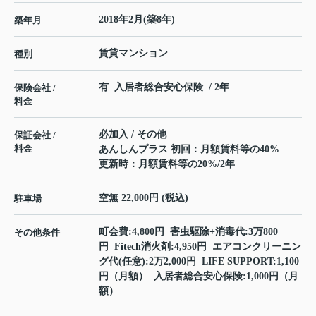
2018年2月(築8年)
築年月
賃貸マンション
種別
有 入居者総合安心保険 / 2年
保険会社 /
料金
必加入 / その他
保証会社 /
料金
あんしんプラス 初回：月額賃料等の40%
更新時：月額賃料等の20%/2年
空無 22,000円 (税込)
駐車場
町会費:4,800円 害虫駆除+消毒代:3万800
その他条件
円 Fitech消火剤:4,950円 エアコンクリーニン
グ代(任意):2万2,000円 LIFE SUPPORT:1,100
円（月額） 入居者総合安心保険:1,000円（月
額）