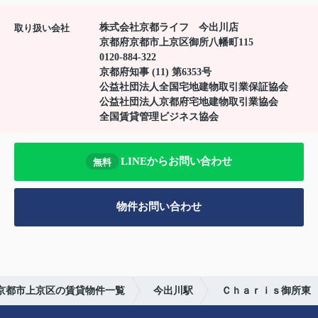
株式会社京都ライフ 今出川店
取り扱い会社
京都府京都市上京区御所八幡町115
0120-884-322
京都府知事 (11) 第6353号
公益社団法人全国宅地建物取引業保証協会
公益社団法人京都府宅地建物取引業協会
全国賃貸管理ビジネス協会
LINEからお問い合わせ
無料
物件お問い合わせ
京都市上京区の賃貸物件一覧
今出川駅
Ｃｈａｒｉｓ御所東