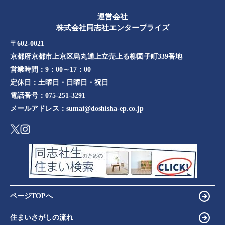
運営会社
株式会社同志社エンタープライズ
〒602-0021
京都府京都市上京区烏丸通上立売上る柳図子町339番地​​
営業時間：
9：00～17：00
定休日：
土曜日・日曜日・祝日
電話番号：
075-251-3291
メールアドレス：
sumai@doshisha-ep.co.jp
ページTOPへ
住まいさがしの流れ