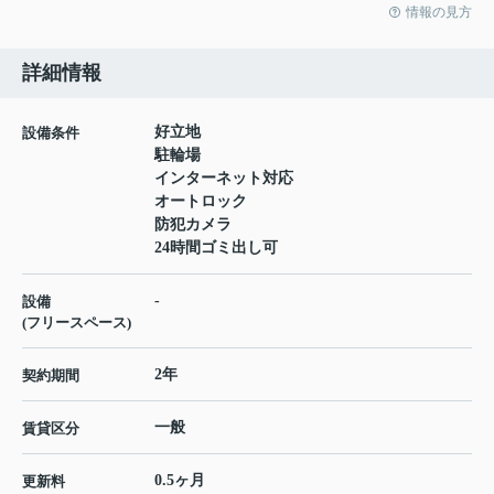
情報の見方
詳細情報
好立地
設備条件
駐輪場
インターネット対応
オートロック
防犯カメラ
24時間ゴミ出し可
-
設備
(フリースペース)
2年
契約期間
一般
賃貸区分
0.5ヶ月
更新料