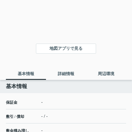
地図アプリで見る
基本情報
詳細情報
周辺環境
基本情報
-
保証金
- / -
敷引 / 償却
-
敷金積み増し