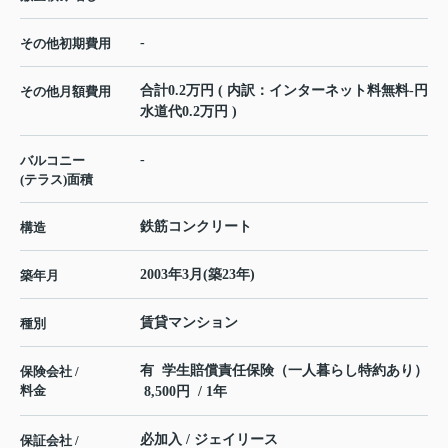
-
その他初期費用
合計0.2万円 ( 内訳：インターネット料無料-円
その他月額費用
水道代0.2万円 )
-
バルコニー
(テラス)面積
鉄筋コンクリート
構造
2003年3月(築23年)
築年月
賃貸マンション
種別
有 学生賠償責任保険（一人暮らし特約あり）
保険会社 /
料金
8,500円 / 1年
必加入 / ジェイリース
保証会社 /