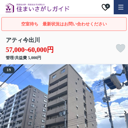
0
空室待ち 最新状況はお問い合わせください
アティ今出川
57,000~60,000円
管理/共益費 5,000円
1
/
9