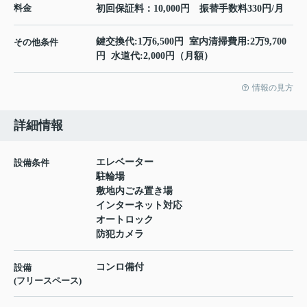
料金
初回保証料：10,000円 振替手数料330円/月
鍵交換代:1万6,500円 室内清掃費用:2万9,700
その他条件
円 水道代:2,000円（月額）
情報の見方
詳細情報
エレベーター
設備条件
駐輪場
敷地内ごみ置き場
インターネット対応
オートロック
防犯カメラ
コンロ備付
設備
(フリースペース)