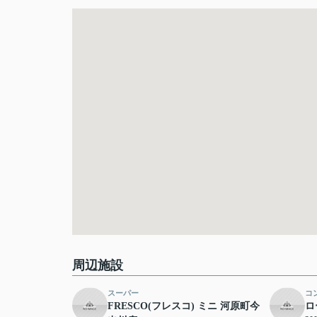
周辺施設
スーパー
コ
FRESCO(フレスコ) ミニ 河原町今
ロ