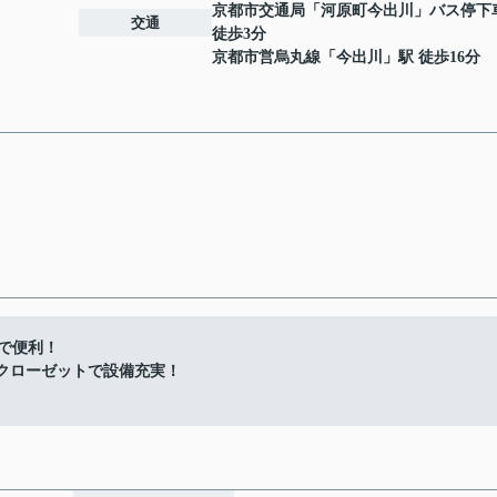
京都市交通局「河原町今出川」バス停
交通
徒歩3分
京都市営烏丸線
「
今出川
」駅 徒歩16分
スで便利！
付クローゼットで設備充実！