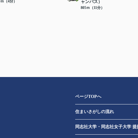
00ｍ（4分）
ャンパス）
805ｍ（11分）
ページTOPへ
住まいさがしの流れ
​
同志社大学・同志社女子大学 提