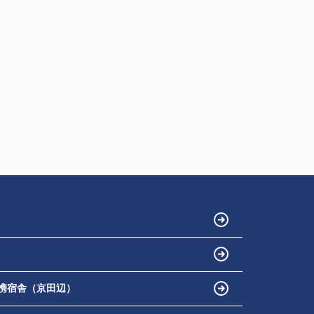
携宿舎（京田辺）