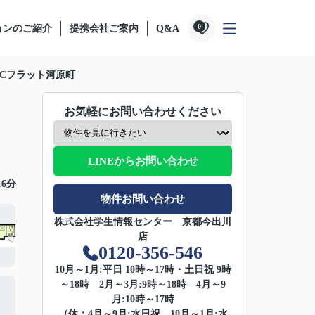
0
ョンのご紹介
提携会社ご案内
Q&A
CCフラット河原町
お気軽にお問い合わせください
LINEからお問い合わせ
16分
物件お問い合わせ
株式会社学生情報センター 京都今出川
店
0120-356-546
10月～1月:平日 10時～17時・土日祝 9時
～18時 2月～3月:9時～18時 4月～9
月:10時～17時
（休：4月～9月:水日祝 10月～1月:水