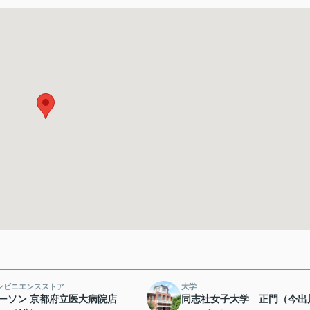
ンビニエンスストア
大学
ーソン 京都府立医大病院店
同志社女子大学 正門（今出