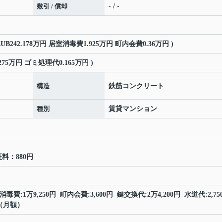
敷引 / 償却
- / -
CLUB242.178万円 居室消毒費1.925万円 町内会費0.36万円 )
275万円 ゴミ処理代0.165万円 )
構造
鉄筋コンクリート
種別
賃貸マンション
証料：880円
居室消毒費:1万9,250円 町内会費:3,600円 鍵交換代:2万4,200円 水道代:2,75
円（月額）