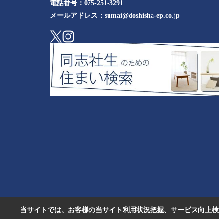
電話番号：
075-251-3291
メールアドレス：
sumai@doshisha-ep.co.jp
当サイトでは、お客様の当サイト利用状況把握、サービス向上検討